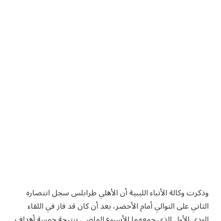
وذكرت وكالة الأنباء الليبية أن الأهلي طرابلس سجل انتصاره
الثاني على التوالي أمام الأخضر، بعد أن كان قد فاز في اللقاء
الودي الأول الذي جمعهما الأسبوع الماضي بنتيجة خمسة أهداف