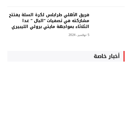
فريق الأهلي طرابلس لكرة السلة يفتتح
مشاركته في تصفيات “البال ” غدا
الثلاثاء بمواجهة مايتي برولي الليبيري
5 نوفمبر، 2024
أخبار خاصة