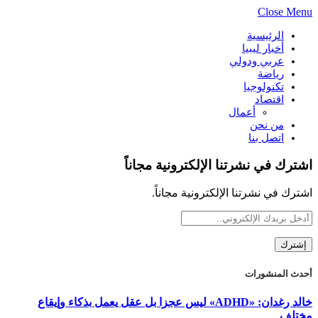
Close Menu
الرئيسية
أخبار ليبيا
عربي ودولي
رياضة
تكنولوجيا
اقتصاد
أعمال
من نحن
اتصل بنا
اشترك في نشرتنا الإلكترونية مجاناً
اشترك في نشرتنا الإلكترونية مجاناً.
أحدث المنشورات
خالد رغدان: «ADHD» ليس عجزا بل عقل يعمل بذكاء وإيقاع
مختلف