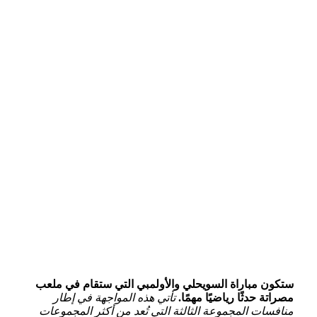
ستكون مباراة السويحلي​ والأولمبي التي ستقام في ⁣ملعب
مصراتة حدثًا رياضيًا مهمًا.
تأتي هذه المواجهة في إطار
منافسات المجموعة الثالثة التي تُعد⁤ من أكثر المجموعات