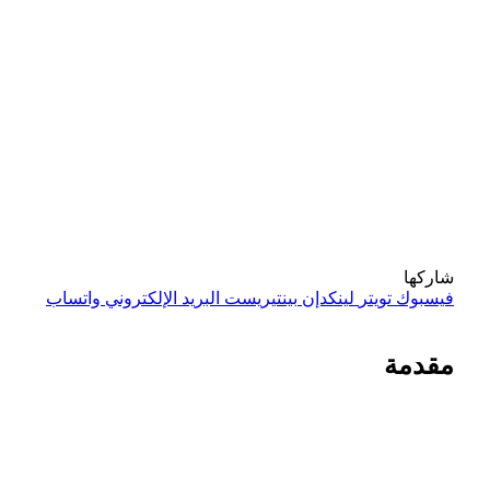
شاركها
فيسبوك
تويتر
لينكدإن
بينتيريست
البريد الإلكتروني
واتساب
مقدمة