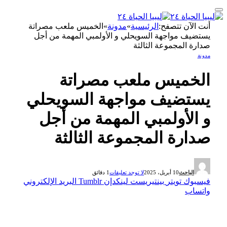
أنت الآن تتصفح:
الرئيسية
»
مدونة
»
الخميس ملعب مصراتة
يستضيف مواجهة السويحلي و الأولمبي المهمة من أجل
صدارة المجموعة الثالثة
مدونة
الخميس ملعب مصراتة
يستضيف مواجهة السويحلي
و الأولمبي المهمة من أجل
صدارة المجموعة الثالثة
الباحث
10 أبريل، 2025
لا توجد تعليقات
1 دقائق
فيسبوك
تويتر
بينتيريست
لينكدإن
Tumblr
البريد الإلكتروني
واتساب