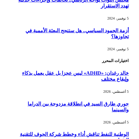
تهدد الاستقرار
5 نوفمبر، 2024
أزمة الجمود السياسي.. هل ستنجح البعثة الأممية في
تجاوزها؟
5 نوفمبر، 2024
اختيارات المحرر
خالد رغدان: «ADHD» ليس عجزا بل عقل يعمل بذكاء
وإيقاع مختلف
5 أغسطس، 2026
جوري طارق السيد في انطلاقة مزدوجة بين الدراما
والسينما
5 أغسطس، 2026
الوطنية للنفط تناقش أداء وخطط شركة الجوف للتقنية