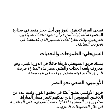
تسعى الفرق لتحقيق الفوز من أجل حجز مقعد في صدارة
المجموعة.
المباراة المتوقع أن تشهد تنافسًا شديدًا بين
الفريقين، وذلك نظرًا للأداء المتميز الذي قدماهما في
الجولات السابقة.
السويحلي: الطموحات والتحديات
يمتلك فريق السويحلي تاريخًا حافلًا في الدوري‍ الليبي، وهو
معروف بلعبه الجذاب والمثير.
تعتبر هذه المباراة فرصة
للفريق لتأكيد قوته وتعزيز موقعه في المجموعة.
الأولمبي: السعي نحو النصر
فريق الأولمبي يطمح أيضًا في تحقيق الفوز، ولديه عدد من
اللاعبين ⁣الموهوبين الذين يمكنهم تغيير مسار المباراة.
ستكون هذه المواجهة⁢ اختبارًا حقيقيًا لقدرتهم على المنافسة
في ظل ​الضغوطات المتزايدة.