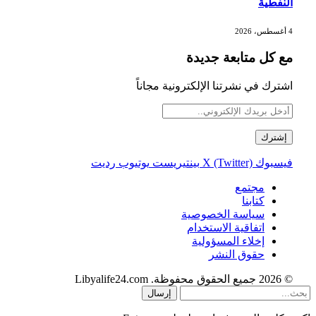
النفطية
4 أغسطس، 2026
مع كل متابعة جديدة
اشترك في نشرتنا الإلكترونية مجاناً
فيسبوك
X (Twitter)
بينتيريست
يوتيوب
رديت
مجتمع
كتابنا
سياسة الخصوصية
اتفاقية الاستخدام
إخلاء المسؤولية
حقوق النشر
© 2026 جميع الحقوق محفوظة. Libyalife24.com
إرسال