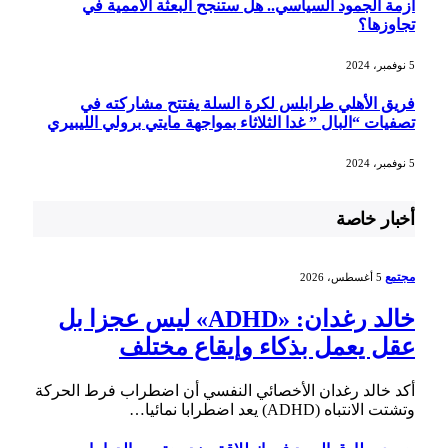
أزمة الجمود السياسي.. هل ستنجح البعثة الأممية في
تجاوزها؟
5 نوفمبر، 2024
فريق الأهلي طرابلس لكرة السلة يفتتح مشاركته في
تصفيات “البال ” غدا الثلاثاء بمواجهة مايتي برولي الليبيري
5 نوفمبر، 2024
أخبار خاصة
مجتمع
5 أغسطس، 2026
خالد رغدان: «ADHD» ليس عجزا بل
عقل يعمل بذكاء وإيقاع مختلف
أكد خالد رغدان الأخصائي النفسي أن اضطراب فرط الحركة
وتشتت الانتباه (ADHD) يعد اضطرابا نمائيا…