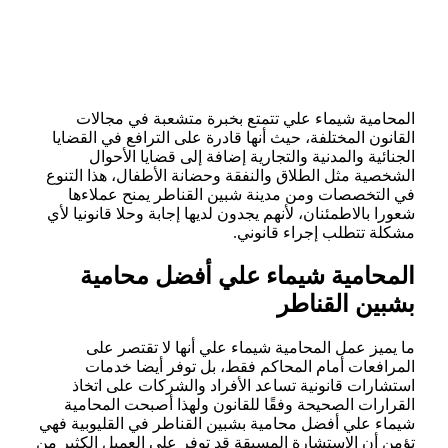
المحامية شيماء علي تتمتع بخبرة متشعبة في مجالات
القانون المختلفة، حيث أنها قادرة على الترافع في القضايا
الجنائية والمدنية والتجارية إضافة إلى قضايا الأحوال
الشخصية مثل الطلاق والنفقة وحضانة الأطفال، هذا التنوع
في التخصصات ومن مدينة شبين القناطر يمنح عملاءها
شعورا بالاطمئنان، لأنهم يجدون لديها إجابة وحلا قانونيا لأي
مشكلة تتطلب إجراء قانوني.
المحامية شيماء علي أفضل محامية
بشبين القناطر
ما يميز عمل المحامية شيماء علي أنها لا تقتصر على
المرافعات أمام المحاكم فقط، بل توفر أيضا خدمات
استشارات قانونية تساعد الأفراد والشركات على اتخاذ
القرارات الصحيحة وفقًا للقانون ولهذا أصبحت المحامية
شيماء علي أفضل محامية بشبين القناطر في القليوبية فهي
تؤمن أن الاستشارة المسبقة قد توفر على العميل الكثير من