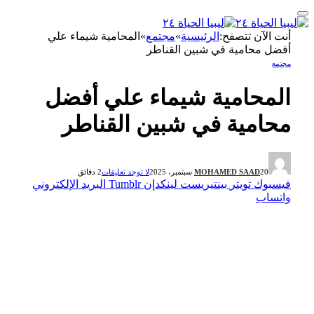
أنت الآن تتصفح:
الرئيسية
»
مجتمع
»
المحامية شيماء علي
أفضل محامية في شبين القناطر
مجتمع
المحامية شيماء علي أفضل
محامية في شبين القناطر
20 سبتمبر، 2025
MOHAMED SAAD
لا توجد تعليقات
2 دقائق
فيسبوك
تويتر
بينتيريست
لينكدإن
Tumblr
البريد الإلكتروني
واتساب