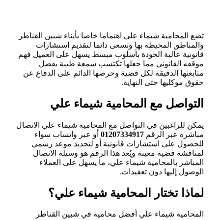
تضع المحامية شيماء علي اهتماما خاصا بأبناء شبين القناطر
والمناطق المحيطة بها وتسعى دائما لتقديم استشارات
قانونية عالية الجودة بأسلوب مبسط يسهل على العميل فهم
موقفه القانوني مما جعلها تكتسب سمعة طيبة بفضل
متابعتها الدقيقة لكل قضية وحرصها الدائم على الدفاع عن
حقوق موكليها حتى النهاية.
التواصل مع المحامية شيماء علي
يمكن للراغبين في التواصل مع المحامية شيماء علي الاتصال
مباشرة عبر الرقم
01207334917
أو عبر واتساب سواء
للحصول على استشارات قانونية أو لتحديد موعد رسمي
لمناقشة قضية معينة ويُعد هذا الرقم هو وسيلة الاتصال
المباشر بالمحامية شيماء علي، ما يسهل على العملاء
الوصول إليها دون تعقيدات.
لماذا تختار المحامية شيماء علي؟
المحامية شيماء علي أفضل محامية في شبين القناطر