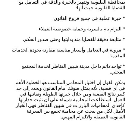
بمحافظة القليوبية وتتميز بالخبرة والدقة في التعامل مع
القضايا القانونية حيث أنها:
* خبرة عملية في جميع فروع القانون.
* التزام تام بالسرية وحماية خصوصية العملاء.
* متابعة دقيقة للقضايا منذ بدايتها وحتى صدور الحكم.
* مرونة في التعامل وأسعار مناسبة مقارنة بجودة الخدمات
المقدمة.
* تواجد دائم داخل مدينة شبين القناطر لخدمة المجتمع
المحلي.
يمكن القول إن اختيار المحامي المناسب هو الخطوة الأهم
في أي قضية، لأنه يمثل صوتك أمام القانون ويحدد إلى حد
كبير نتائج القضية ومن خلال خبرتها الطويلة وتفانيها في
العمل، استطاعت المحامية شيماء علي أن تثبت جدارتها
كإحدى المحاميات البارزات في شبين القناطر فهي الخيار
الأمثل لكل من يبحث عن محامية تجمع بين المعرفة
القانونية العميقة والالتزام المهني.