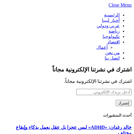
Close Menu
الرئيسية
أخبار ليبيا
عربي ودولي
رياضة
تكنولوجيا
اقتصاد
أعمال
من نحن
اتصل بنا
اشترك في نشرتنا الإلكترونية مجاناً
اشترك في نشرتنا الإلكترونية مجاناً.
أحدث المنشورات
خالد رغدان: «ADHD» ليس عجزا بل عقل يعمل بذكاء وإيقاع
مختلف