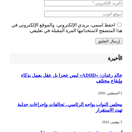
احفظ اسمي، بريدي الإلكتروني، والموقع الإلكتروني في
هذا المتصفح لاستخدامها المرة المقبلة في تعليقي.
الأخيرة
خالد رغدان: «ADHD» ليس عجزا بل عقل يعمل بذكاء
وإيقاع مختلف
5 أغسطس، 2026
مجلس النواب يواجه الرئاسي.. تحالفات وإجراءات جدلية
تهدد الاستقرار
5 نوفمبر، 2024