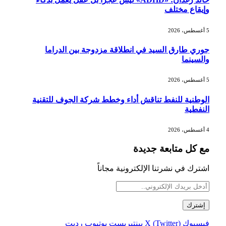
وإيقاع مختلف
5 أغسطس، 2026
جوري طارق السيد في انطلاقة مزدوجة بين الدراما
والسينما
5 أغسطس، 2026
الوطنية للنفط تناقش أداء وخطط شركة الجوف للتقنية
النفطية
4 أغسطس، 2026
مع كل متابعة جديدة
اشترك في نشرتنا الإلكترونية مجاناً
فيسبوك
X (Twitter)
بينتيريست
يوتيوب
رديت