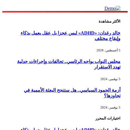
الأكثر مشاهدة
خالد رغدان: «ADHD» ليس عجزا بل عقل يعمل بذكاء
وإيقاع مختلف
5 أغسطس، 2026
مجلس النواب يواجه الرئاسي.. تحالفات وإجراءات جدلية
تهدد الاستقرار
5 نوفمبر، 2024
أزمة الجمود السياسي.. هل ستنجح البعثة الأممية في
تجاوزها؟
5 نوفمبر، 2024
اختيارات المحرر
خالد رغدان: «ADHD» ليس عجزا بل عقل يعمل بذكاء