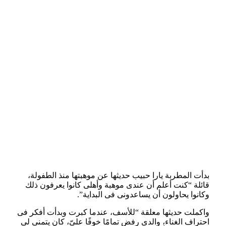
بدأت المطربة يارا حبيب حديثها عن موهبتها منذ الطفولة،
قائلة “كنت أعلم أن عندى موهبة وأهلى كانوا يعرفون ذلك
وكانوا يحاولون أن يساعدونى فى البداية”.
واكملت حديثها معلقة “للأسف، عندما كبرت وبدأت أفكر فى
احتراف الغناء، والدى رفض تمامًا خوفًا علىّ، كان يتمنى لى