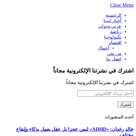
Close Menu
الرئيسية
أخبار ليبيا
عربي ودولي
رياضة
تكنولوجيا
اقتصاد
أعمال
من نحن
اتصل بنا
اشترك في نشرتنا الإلكترونية مجاناً
اشترك في نشرتنا الإلكترونية مجاناً.
أحدث المنشورات
خالد رغدان: «ADHD» ليس عجزا بل عقل يعمل بذكاء وإيقاع
مختلف