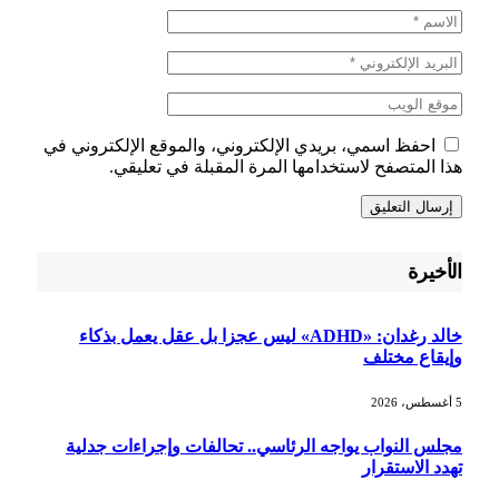
احفظ اسمي، بريدي الإلكتروني، والموقع الإلكتروني في
هذا المتصفح لاستخدامها المرة المقبلة في تعليقي.
الأخيرة
خالد رغدان: «ADHD» ليس عجزا بل عقل يعمل بذكاء
وإيقاع مختلف
5 أغسطس، 2026
مجلس النواب يواجه الرئاسي.. تحالفات وإجراءات جدلية
تهدد الاستقرار