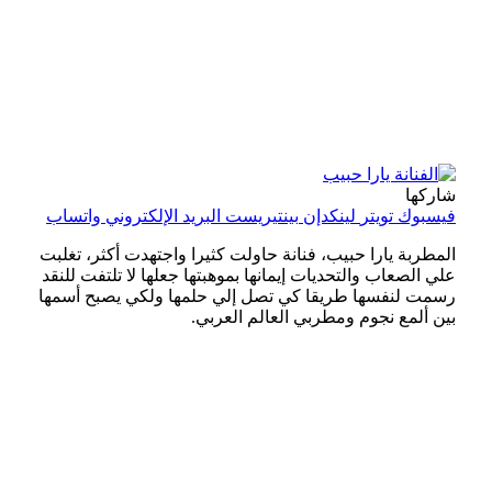
شاركها
فيسبوك
تويتر
لينكدإن
بينتيريست
البريد الإلكتروني
واتساب
المطربة يارا حبيب، فنانة حاولت كثيرا واجتهدت أكثر، تغلبت
علي الصعاب والتحديات إيمانها بموهبتها جعلها لا تلتفت للنقد
رسمت لنفسها طريقا كي تصل إلي حلمها ولكي يصبح أسمها
بين ألمع نجوم ومطربي العالم العربي.