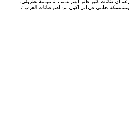
رغم إن فنانات كتير قالوا إنهم ندموا، أنا مؤمنة بطريقى،
ومتمسكة بحلمى فى إنى أكون من أهم فنانات العرب”.