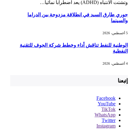
وتشتت الانتباه (ADHD) يعد اضطرابا نمائيا…
جوري طارق السيد في انطلاقة مزدوجة بين الدراما
والسينما
5 أغسطس، 2026
الوطنية للنفط تناقش أداء وخطط شركة الجوف للتقنية
النفطية
4 أغسطس، 2026
إتبعنا
Facebook
YouTube
TikTok
WhatsApp
Twitter
Instagram