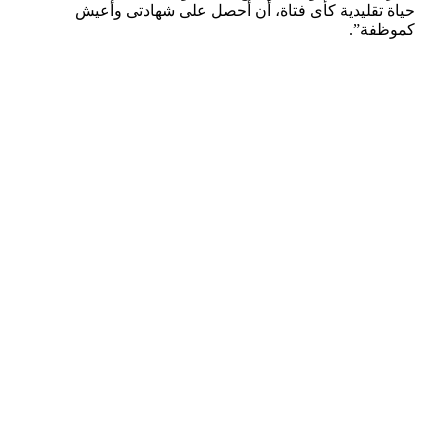
حياة تقليدية كأى فتاة، أن أحصل على شهادتى وأعيش
كموظفة”.