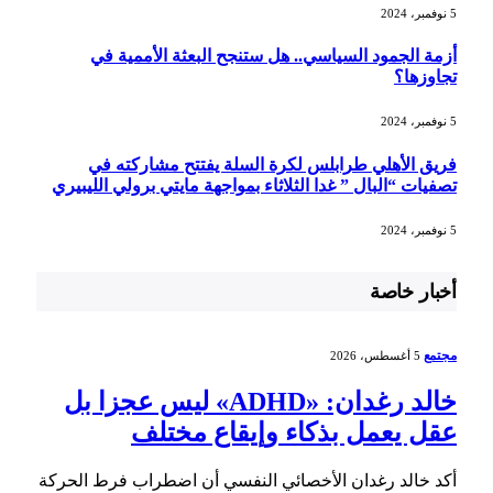
5 نوفمبر، 2024
أزمة الجمود السياسي.. هل ستنجح البعثة الأممية في
تجاوزها؟
5 نوفمبر، 2024
فريق الأهلي طرابلس لكرة السلة يفتتح مشاركته في
تصفيات “البال ” غدا الثلاثاء بمواجهة مايتي برولي الليبيري
5 نوفمبر، 2024
أخبار خاصة
مجتمع
5 أغسطس، 2026
خالد رغدان: «ADHD» ليس عجزا بل
عقل يعمل بذكاء وإيقاع مختلف
أكد خالد رغدان الأخصائي النفسي أن اضطراب فرط الحركة