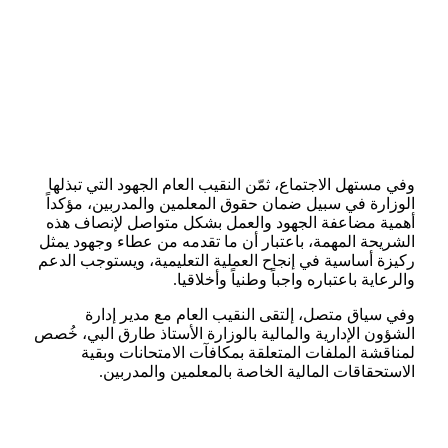
وفي مستهل الاجتماع، ثمّن النقيب العام الجهود التي تبذلها
الوزارة في سبيل ضمان حقوق المعلمين والمدربين، مؤكداً
أهمية مضاعفة الجهود والعمل بشكل متواصل لإنصاف هذه
الشريحة المهمة، باعتبار أن ما تقدمه من عطاء وجهود يمثل
ركيزة أساسية في إنجاح العملية التعليمية، ويستوجب الدعم
والرعاية باعتباره واجباً وطنياً وأخلاقيا.
وفي سياق متصل، إلتقى النقيب العام مع مدير إدارة
الشؤون الإدارية والمالية بالوزارة الأستاذ طارق البي، خُصص
لمناقشة الملفات المتعلقة بمكافآت الامتحانات وبقية
الاستحقاقات المالية الخاصة بالمعلمين والمدربين.