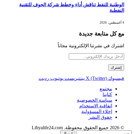
الوطنية للنفط تناقش أداء وخطط شركة الجوف للتقنية
النفطية
4 أغسطس، 2026
مع كل متابعة جديدة
اشترك في نشرتنا الإلكترونية مجاناً
فيسبوك
X (Twitter)
بينتيريست
يوتيوب
رديت
مجتمع
كتابنا
سياسة الخصوصية
اتفاقية الاستخدام
إخلاء المسؤولية
حقوق النشر
© 2026 جميع الحقوق محفوظة. Libyalife24.com
إرسال