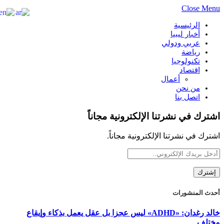
Close Menu
الرئيسية
أخبار ليبيا
عربي ودولي
رياضة
تكنولوجيا
اقتصاد
أعمال
من نحن
اتصل بنا
اشترك في نشرتنا الإلكترونية مجاناً
اشترك في نشرتنا الإلكترونية مجاناً.
أحدث المنشورات
خالد رغدان: «ADHD» ليس عجزا بل عقل يعمل بذكاء وإيقاع
مختلف