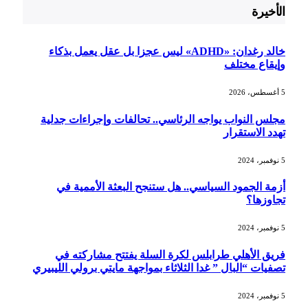
الأخيرة
خالد رغدان: «ADHD» ليس عجزا بل عقل يعمل بذكاء
وإيقاع مختلف
5 أغسطس، 2026
مجلس النواب يواجه الرئاسي.. تحالفات وإجراءات جدلية
تهدد الاستقرار
5 نوفمبر، 2024
أزمة الجمود السياسي.. هل ستنجح البعثة الأممية في
تجاوزها؟
5 نوفمبر، 2024
فريق الأهلي طرابلس لكرة السلة يفتتح مشاركته في
تصفيات “البال ” غدا الثلاثاء بمواجهة مايتي برولي الليبيري
5 نوفمبر، 2024