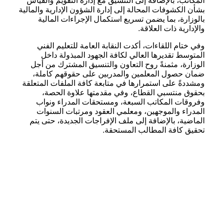
المكاتب، بالإضافة إلى التنسيق مع إدارة التقويم والقياس
بشأن الكشوفات المحالة إلى إدارة الشؤون الإدارية والمالية
بالوزارة، بما يضمن تسريع استكمال الإجراءات المالية
والإدارية ذات العلاقة.
وفي ختام اللقاءات، أكدت النقابة العامة للتعليم الفني
المتوسط تقديرها العالي لكافة الجهود المبذولة داخل
الوزارة، مثمنةً روح التعاون والتنسيق المشترك من أجل
ضمان حصول المعلمين والمدربين على حقوقهم كاملة،
ومشددةً على استمرارها في متابعة كافة الملفات المتعلقة
بحقوق منتسبي القطاع، وفي مقدمتها علاوة الحصة،
وفروقات المكاتب السبعة، ومستحقات المدراء ونواب
المدراء والموجهين، ومعلمي العقود ومرتبات السنوات
الماضية، بالإضافة إلى ملف الإفراجات الجديدة، حتى يتم
تحقيق كافة المطالب المستحقة.