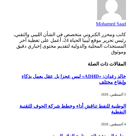
Mohamed Saad
كاتب ومحرر الكتروني متخصص في الشأن الليبي والتقني،
رئيس تحرير موقع ليبيا الحياة 24، أعمل على تغطية آخر
المستجدات المحلية والدولية لتقديم محتوى إخباري دقيق
وموثوق
المقالات
ذات الصلة
خالد رغدان: «ADHD» ليس عجزا بل عقل يعمل بذكاء
وإيقاع مختلف
5 أغسطس، 2026
الوطنية للنفط تناقش أداء وخطط شركة الجوف للتقنية
النفطية
4 أغسطس، 2026