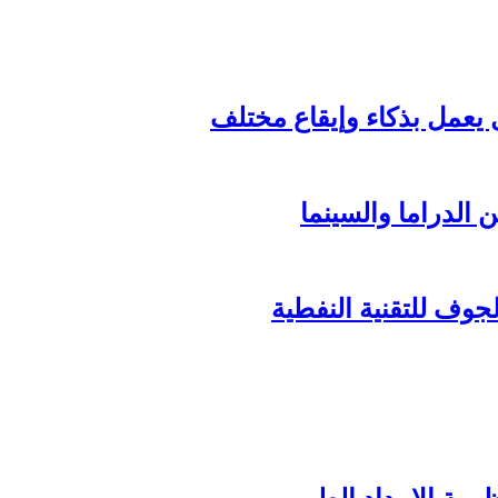
الدراما والسينما
وف للتقنية النفطية