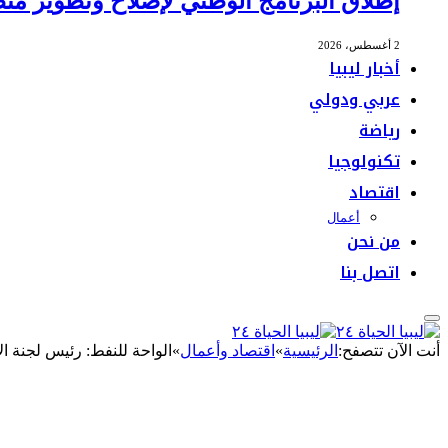
إطلاق البرنامج الوطني لإصلاح وتطوير منظ
2 أغسطس، 2026
أخبار ليبيا
عربي ودولي
رياضة
تكنولوجيا
اقتصاد
أعمال
من نحن
اتصل بنا
أنت الآن تتصفح:
الرئيسية
»
اقتصاد وأعمال
»
الواحة للنفط: رئيس لجنة الإدار