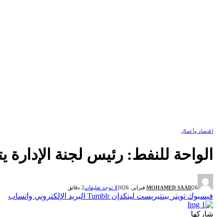
اقتصاد وأعمال
الواحة للنفط: رئيس لجنة الإدارة يتابع
26 فبراير، 2026
MOHAMED SAAD
لا توجد تعليقات
2 دقائق
فيسبوك
تويتر
بينتيريست
لينكدإن
Tumblr
البريد الإلكتروني
واتساب
شاركها