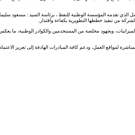
اصل الذي تقدمه المؤسسة الوطنية للنفط ، برئاسة السيد : مسعود سليما
لشركة من تنفيذ خططها التطويرية بكفاءة واقتدار.
 والميزانيات، وبجهود مخلصة من المستخدمين والكوادر الوطنية، ما يع
لمباشرة لمواقع العمل، ودعم كافة المبادرات الهادفة إلى تعزيز الاعتما