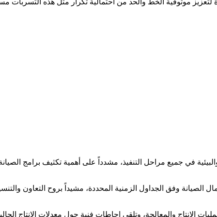
 لتعزيز موثوقية الخط والحد من احتمالية تكرار مثل هذه التسربات مستق
ة والبيئية في جميع مراحل التنفيذ، مشدداً على أهمية تكثيف برامج الصيا
 أعمال الصيانة وفق الجداول الزمنية المحددة، مشيداً بروح التعاون وال
ات الإنتاج والمعالجة، وتلقى إحاطات فنية حول معدلات الإنتاج الحالية 