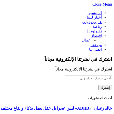
Close Menu
الرئيسية
أخبار ليبيا
عربي ودولي
رياضة
تكنولوجيا
اقتصاد
أعمال
من نحن
اتصل بنا
اشترك في نشرتنا الإلكترونية مجاناً
اشترك في نشرتنا الإلكترونية مجاناً.
أحدث المنشورات
خالد رغدان: «ADHD» ليس عجزا بل عقل يعمل بذكاء وإيقاع مختلف