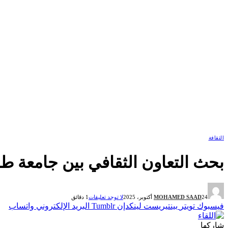
الثقافة
بحث التعاون الثقافي بين جامعة طر
24 أكتوبر، 2025
MOHAMED SAAD
لا توجد تعليقات
1 دقائق
فيسبوك
تويتر
بينتيريست
لينكدإن
Tumblr
البريد الإلكتروني
واتساب
شاركها