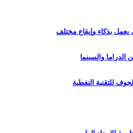
الدراما والسينما
وف للتقنية النفطية