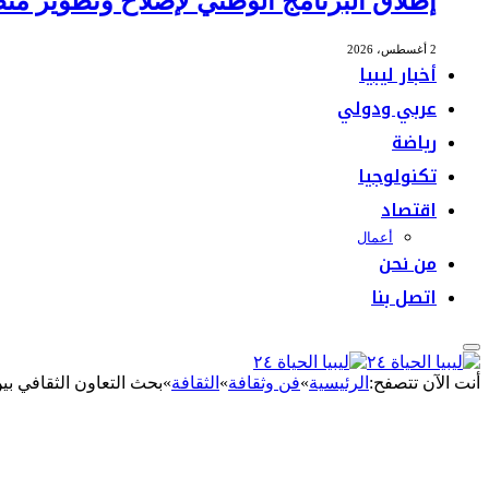
إطلاق البرنامج الوطني لإصلاح وتطوير منظ
2 أغسطس، 2026
أخبار ليبيا
عربي ودولي
رياضة
تكنولوجيا
اقتصاد
أعمال
من نحن
اتصل بنا
أنت الآن تتصفح:
الرئيسية
»
فن وثقافة
»
الثقافة
»
بحث التعاون الثقافي بي