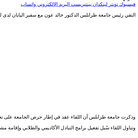
فيسبوك
تويتر
لينكدإن
بينتيريست
البريد الإلكتروني
واتساب
التقي رئيس جامعة طرابلس الدكتور خالد عون مع سفير اليابان لدى ليبي
وذكرت جامعة طرابلس أن اللقاء عقد في إطار حرص الجامعة على تعزي
وتناول اللقاء سُبل تفعيل برامج التبادل الأكاديمي والطلابي وإقامة م