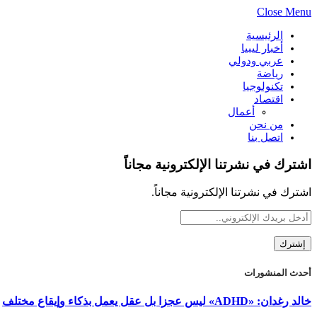
Close Menu
الرئيسية
أخبار ليبيا
عربي ودولي
رياضة
تكنولوجيا
اقتصاد
أعمال
من نحن
اتصل بنا
اشترك في نشرتنا الإلكترونية مجاناً
اشترك في نشرتنا الإلكترونية مجاناً.
أحدث المنشورات
خالد رغدان: «ADHD» ليس عجزا بل عقل يعمل بذكاء وإيقاع مختلف