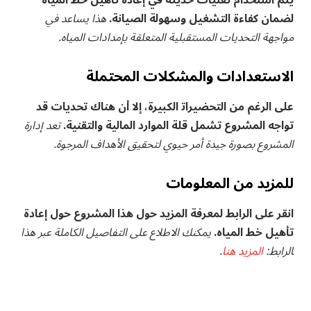
يتم استخدام تقنيات حديثة في⁣ إعادة تأهيل⁤ خط ⁢المياه
لضمان كفاءة التشغيل‌ وسهولة الصيانة.
هذا يساعد في
مواجهة التحديات المستقبلية ⁤المتعلقة بإمدادات المياه.
الاستعدادات والمشكلات المحتملة
على الرغم من التحضيرات‍ الكبيرة، إلا أن⁣ هناك تحديات قد
تواجه المشروع تشمل قلة الموارد المالية والتقنية.
تعد إدارة
المشروع بصورة جيدة أمر حيوي لتحقيق الأهداف المرجوة.
للمزيد من المعلومات
انقر على الرابط لمعرفة المزيد حول هذا المشروع حول إعادة
تأهيل خط المياه.
يمكنك الاطلاع على التفاصيل الكاملة عبر هذا
‍الرابط:
المزيد هنا
.