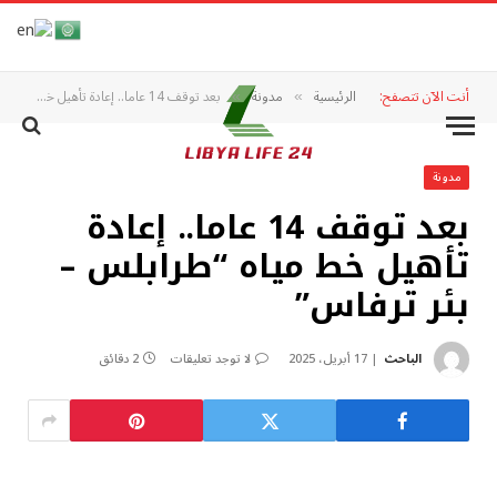
أنت الآن تتصفح:
الرئيسية
مدونة
بعد توقف 14 عاما.. إعادة تأهيل خط مياه “طرابلس – بئر ترفاس”
»
»
مدونة
بعد توقف 14 عاما.. إعادة
تأهيل خط مياه “طرابلس –
بئر ترفاس”
الباحث
17 أبريل، 2025
لا توجد تعليقات
2 دقائق