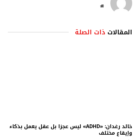
موقع
الويب
المقالات
ذات الصلة
خالد رغدان: «ADHD» ليس عجزا بل عقل يعمل بذكاء
وإيقاع مختلف