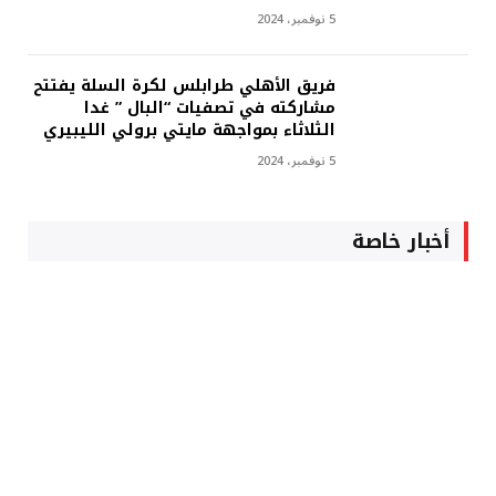
5 نوفمبر، 2024
فريق الأهلي طرابلس لكرة السلة يفتتح
مشاركته في تصفيات “البال ” غدا
الثلاثاء بمواجهة مايتي برولي الليبيري
5 نوفمبر، 2024
أخبار خاصة