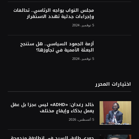
مجلس النواب يواجه الرئاسي.. تحالفات
وإجراءات جدلية تهدد الاستقرار
5 نوفمبر، 2024
أزمة الجمود السياسي.. هل ستنجح
البعثة الأممية في تجاوزها؟
5 نوفمبر، 2024
اختيارات المحرر
خالد رغدان: «ADHD» ليس عجزا بل عقل
يعمل بذكاء وإيقاع مختلف
5 أغسطس، 2026
جوري طارق السيد في انطلاقة مزدوجة