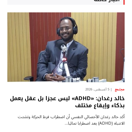
مجتمع
5 أغسطس، 2026
خالد رغدان: «ADHD» ليس عجزا بل عقل يعمل
بذكاء وإيقاع مختلف
أكد خالد رغدان الأخصائي النفسي أن اضطراب فرط الحركة وتشتت
الانتباه (ADHD) يعد اضطرابا نمائيا…