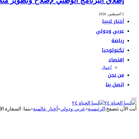
إطلاق البرنامج الوطني لإصلاح وتطوير منظ
2 أغسطس، 2026
أخبار ليبيا
عربي ودولي
رياضة
تكنولوجيا
اقتصاد
أعمال
من نحن
اتصل بنا
أنت الآن تتصفح:
الرئيسية
»
عربي ودولي
»
أخبار عالمية
»
بنما: السفارة ا