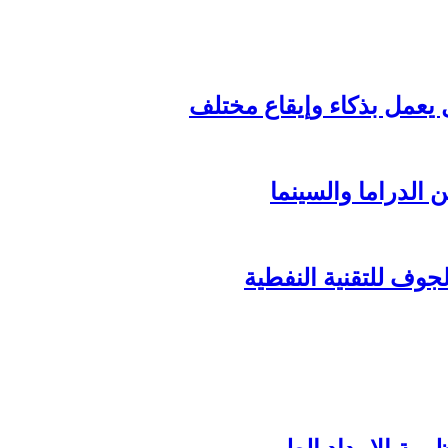
الدراما والسينما
وف للتقنية النفطية