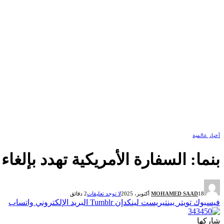
أخبار عالمية
بنما: السفارة الأمريكية تهدد بإلغ
18 أكتوبر، 2025
MOHAMED SAAD
لا توجد تعليقات
2 دقائق
فيسبوك
تويتر
بينتيريست
لينكدإن
Tumblr
البريد الإلكتروني
واتساب
شاركها