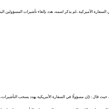
فارة الأميركية ،لم يذكر اسمه، هدد بإلغاء تأشيرات المسؤولين البن
 قال : (إن مسؤولًا في السفارة الأمريكية يهدد بسحب التأشيرات، .. 