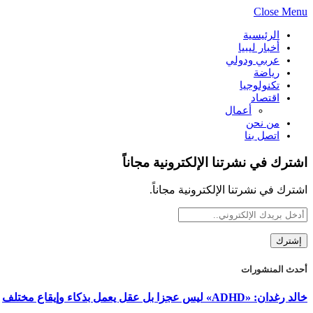
Close Menu
الرئيسية
أخبار ليبيا
عربي ودولي
رياضة
تكنولوجيا
اقتصاد
أعمال
من نحن
اتصل بنا
اشترك في نشرتنا الإلكترونية مجاناً
اشترك في نشرتنا الإلكترونية مجاناً.
أحدث المنشورات
خالد رغدان: «ADHD» ليس عجزا بل عقل يعمل بذكاء وإيقاع مختلف