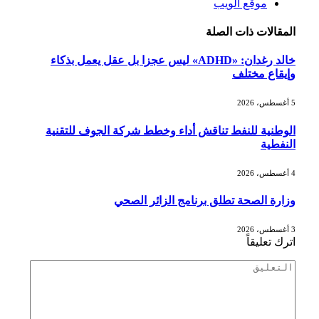
موقع الويب
المقالات
ذات الصلة
خالد رغدان: «ADHD» ليس عجزا بل عقل يعمل بذكاء
وإيقاع مختلف
5 أغسطس، 2026
الوطنية للنفط تناقش أداء وخطط شركة الجوف للتقنية
النفطية
4 أغسطس، 2026
وزارة الصحة تطلق برنامج الزائر الصحي
3 أغسطس، 2026
اترك تعليقاً