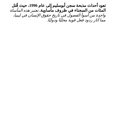
تعود أحداث مذبحة سجن أبوسليم إلى عام 1996، حيث قُتل
المئات من السجناء في ظروف مأساوية.
تعتبر هذه المأساة
واحدة من أسوأ الفصول في تاريخ حقوق الإنسان في ليبيا،
مما أثار ردود فعل قوية محليًا ودوليًا.