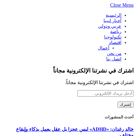
Close Menu
الرئيسية
أخبار ليبيا
عربي ودولي
رياضة
تكنولوجيا
اقتصاد
أعمال
من نحن
اتصل بنا
اشترك في نشرتنا الإلكترونية مجاناً
اشترك في نشرتنا الإلكترونية مجاناً.
أحدث المنشورات
خالد رغدان: «ADHD» ليس عجزا بل عقل يعمل بذكاء وإيقاع
مختلف