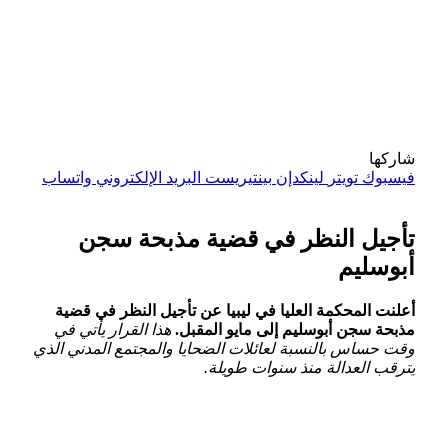
شاركها
فيسبوك
تويتر
لينكدإن
بينتيريست
البريد الإلكتروني
واتساب
تأجيل النظر في قضية مذبحة سجن
أبوسليم
أعلنت المحكمة العليا في ليبيا عن تأجيل النظر‌ في قضية
مذبحة سجن أبوسليم إلى مايو المقبل.
هذا القرار يأتي في
وقت حساس⁢ بالنسبة لعائلات الضحايا والمجتمع المدني الذي
يترقب العدالة منذ ​سنوات​ طويلة.