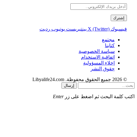
فيسبوك
X (Twitter)
بينتيريست
يوتيوب
رديت
مجتمع
كتابنا
سياسة الخصوصية
اتفاقية الاستخدام
إخلاء المسؤولية
حقوق النشر
© 2026 جميع الحقوق محفوظة. Libyalife24.com
إرسال
اكتب كلمة البحث ثم اضغط على زر
Enter