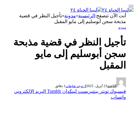
أنت الآن تتصفح:
الرئيسية
»
مدونة
»
تأجيل النظر في قضية
مذبحة سجن أبوسليم إلى مايو المقبل
مدونة
تأجيل النظر في قضية مذبحة
سجن أبوسليم إلى مايو
المقبل
الباحث
23 أبريل، 2025
لا توجد تعليقات
1 دقائق
فيسبوك
تويتر
بينتيريست
لينكدإن
Tumblr
البريد الإلكتروني
واتساب