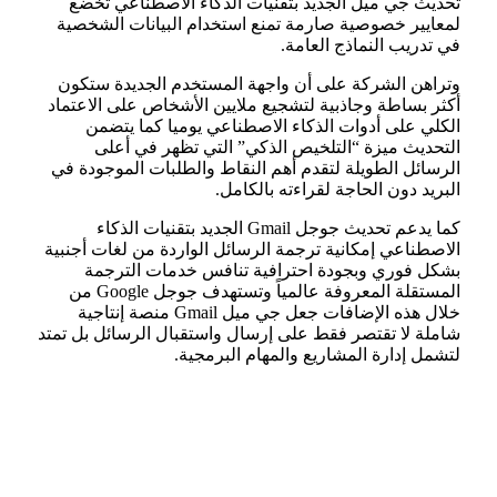
تحديث جي ميل الجديد بتقنيات الذكاء الاصطناعي تخضع
لمعايير خصوصية صارمة تمنع استخدام البيانات الشخصية
في تدريب النماذج العامة.
وتراهن الشركة على أن واجهة المستخدم الجديدة ستكون
أكثر بساطة وجاذبية لتشجيع ملايين الأشخاص على الاعتماد
الكلي على أدوات الذكاء الاصطناعي يوميا كما يتضمن
التحديث ميزة “التلخيص الذكي” التي تظهر في أعلى
الرسائل الطويلة لتقدم أهم النقاط والطلبات الموجودة في
البريد دون الحاجة لقراءته بالكامل.
كما يدعم تحديث جوجل Gmail الجديد بتقنيات الذكاء
الاصطناعي إمكانية ترجمة الرسائل الواردة من لغات أجنبية
بشكل فوري وبجودة احترافية تنافس خدمات الترجمة
المستقلة المعروفة عالمياً وتستهدف جوجل Google من
خلال هذه الإضافات جعل جي ميل Gmail منصة إنتاجية
شاملة لا تقتصر فقط على إرسال واستقبال الرسائل بل تمتد
لتشمل إدارة المشاريع والمهام البرمجية.