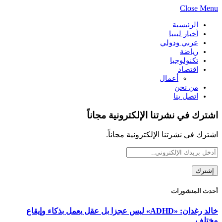
Close Menu
الرئيسية
أخبار ليبيا
عربي ودولي
رياضة
تكنولوجيا
اقتصاد
أعمال
من نحن
اتصل بنا
اشترك في نشرتنا الإلكترونية مجاناً
اشترك في نشرتنا الإلكترونية مجاناً.
أحدث المنشورات
خالد رغدان: «ADHD» ليس عجزا بل عقل يعمل بذكاء وإيقاع
مختلف