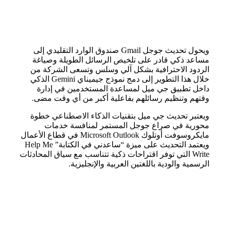
ويحول تحديث جوجل Gmail صندوق الوارد التقليدي إلى
مساعد ذكي قادر على تلخيص الرسائل الطويلة وصياغة
الردود الاحترافية بشكل آلي وسلس وتسعى الشركة من
خلال هذا التطوير إلى دمج نموذج جيميناي Gemini الذكي
داخل تطبيق جي ميل لمساعدة المستخدمين في إدارة
وقتهم وتنظيم رسائلهم بفاعلية أكبر من أي وقت مضى.
ويعتبر تحديث جي ميل بتقنيات الذكاء الاصطناعي خطوة
محورية في صراع جوجل المستمر لمنافسة خدمات
مايكروسوفت أوتلوك Microsoft Outlook في قطاع الأعمال
ويعتمد التحديث على ميزة “ساعدني في الكتابة” Help Me
Write التي توفر اقتراحات ذكية تتناسب مع سياق المحادثات
الرسمية والودية باللغتين العربية والإنجليزية.