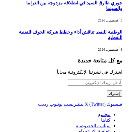
جوري طارق السيد في انطلاقة مزدوجة بين الدراما
والسينما
5 أغسطس، 2026
الوطنية للنفط تناقش أداء وخطط شركة الجوف للتقنية
النفطية
4 أغسطس، 2026
مع كل متابعة جديدة
اشترك في نشرتنا الإلكترونية مجاناً
فيسبوك
X (Twitter)
بينتيريست
يوتيوب
رديت
مجتمع
كتابنا
سياسة الخصوصية
اتفاقية الاستخدام