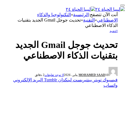
أنت الآن تتصفح:
الرئيسية
»
التكنولوجيا والذكاء
الاصطناعي
»
التقنية
»
تحديث جوجل Gmail الجديد بتقنيات
الذكاء الاصطناعي
التقنية
تحديث جوجل Gmail الجديد
بتقنيات الذكاء الاصطناعي
10 يناير، 2026
MOHAMED SAAD
لا توجد تعليقات
2 دقائق
فيسبوك
تويتر
بينتيريست
لينكدإن
Tumblr
البريد الإلكتروني
واتساب