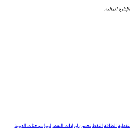
ارة‍ المالية.
لنفطية
الطاقة
النفط
تحسن إيرادات النفط
ليبيا
مباحثات الدبيبة