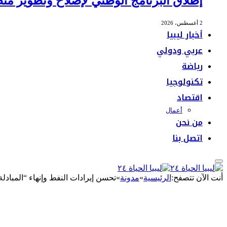
إطلاق البرنامج الوطني لإصلاح وتطوير منظ
2 أغسطس، 2026
أخبار ليبيا
عربي ودولي
رياضة
تكنولوجيا
اقتصاد
أعمال
من نحن
اتصل بنا
أنت الآن تتصفح:
الرئيسية
»
مدونة
»
تحسن إيرادات النفط وإنهاء “المبادلة