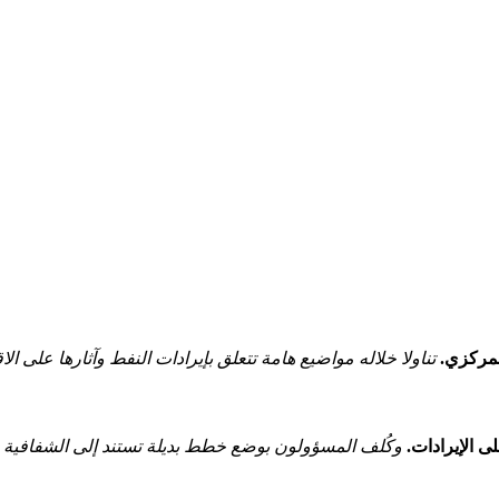
لمركزي.
تناولا خلاله مواضيع هامة‌ تتعلق بإيرادات النفط وآثارها على ال
ى الإيرادات.
وكُلف المسؤولون بوضع خطط بديلة تستند إلى الشفافية و