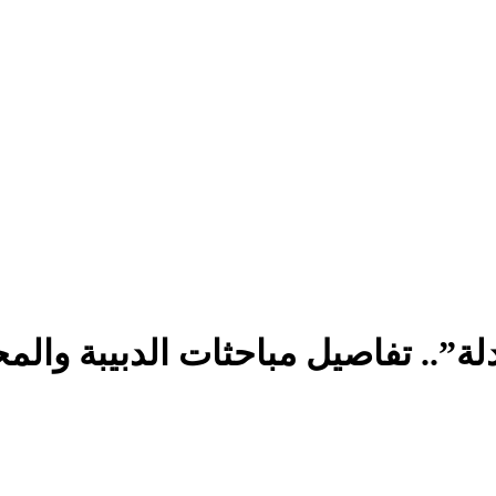
لة”.. تفاصيل مباحثات الدبيبة والم