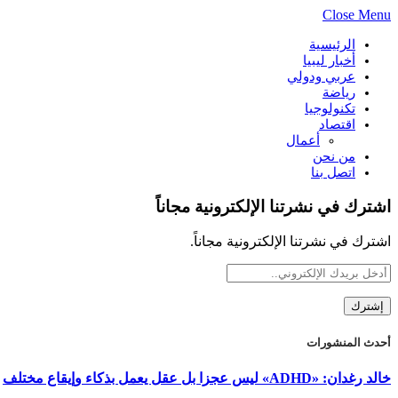
Close Menu
الرئيسية
أخبار ليبيا
عربي ودولي
رياضة
تكنولوجيا
اقتصاد
أعمال
من نحن
اتصل بنا
اشترك في نشرتنا الإلكترونية مجاناً
اشترك في نشرتنا الإلكترونية مجاناً.
أحدث المنشورات
خالد رغدان: «ADHD» ليس عجزا بل عقل يعمل بذكاء وإيقاع مختلف