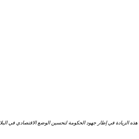
 ⁢هذه الزيادة في إطار جهود ​الحكومة لتحسين⁢ الوضع‌ الاقتصادي في⁢ البلاد