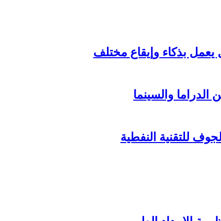
الدراما والسينما
وف للتقنية النفطية