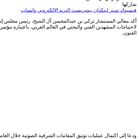
شاركها
فيسبوك
تويتر
لينكدإن
بينتيريست
البريد الإلكتروني
واتساب
لاحتياجات المشهدين الفني والبحثي في العالم العربي، باعتباره مؤت
الفنون.
ودعا إلى اكتمال عمليات توثيق المقامات الشرقية الصوتية خلال العامي