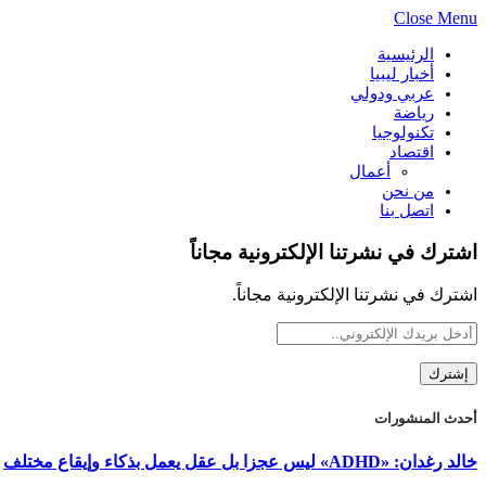
Close Menu
الرئيسية
أخبار ليبيا
عربي ودولي
رياضة
تكنولوجيا
اقتصاد
أعمال
من نحن
اتصل بنا
اشترك في نشرتنا الإلكترونية مجاناً
اشترك في نشرتنا الإلكترونية مجاناً.
أحدث المنشورات
خالد رغدان: «ADHD» ليس عجزا بل عقل يعمل بذكاء وإيقاع مختلف