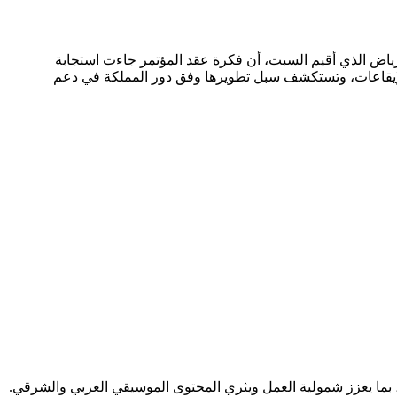
لعامة للترفيه (GEA)، خلال مؤتمر الموسيقى العربية في الرياض الذي أقيم السبت، أن فكرة عقد المؤتمر جاءت استجابة
والإيقاعات، وتستكشف سبل تطويرها وفق دور المملكة في دعم
ن، بما يعزز شمولية العمل ويثري المحتوى الموسيقي العربي والشرقي.