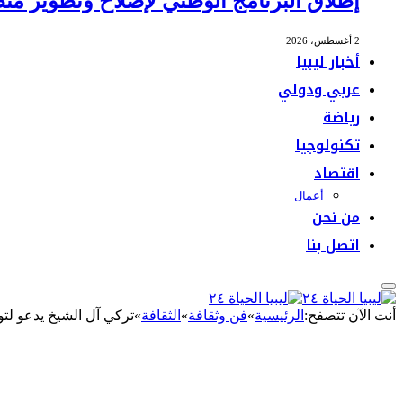
إطلاق البرنامج الوطني لإصلاح وتطوير منظ
2 أغسطس، 2026
أخبار ليبيا
عربي ودولي
رياضة
تكنولوجيا
اقتصاد
أعمال
من نحن
اتصل بنا
أنت الآن تتصفح:
الرئيسية
»
فن وثقافة
»
الثقافة
»
تركي آل الشيخ يدعو لتو