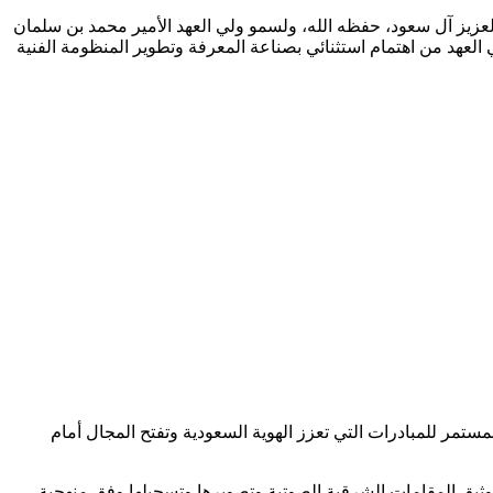
زيز آل سعود، حفظه الله، ولسمو ولي العهد الأمير محمد بن سلمان
 العهد من اهتمام استثنائي بصناعة المعرفة وتطوير المنظومة الفنية
ستمر للمبادرات التي تعزز الهوية السعودية وتفتح المجال أمام
وثيق المقامات الشرقية الصوتية وتصويرها وتسجيلها وفق منهجية