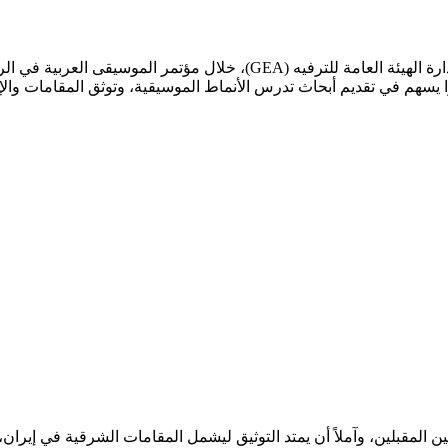
أكد معالي المستشار تركي بن عبدالمحسن آل الشيخ، رئيس مجلس إدارة الهيئة ا
مرا يسهم في تقديم أبحاث تدرس الأنماط الموسيقية، وتوثق المقامات 
ن المقبلين، وآملاً أن يمتد التوثيق ليشمل المقامات الشرقية في إيرا