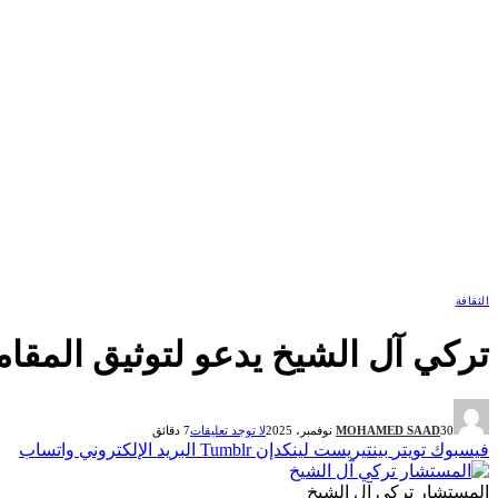
الثقافة
تركي آل الشيخ يدعو لتوثيق المقا
30 نوفمبر، 2025
MOHAMED SAAD
لا توجد تعليقات
7 دقائق
فيسبوك
تويتر
بينتيريست
لينكدإن
Tumblr
البريد الإلكتروني
واتساب
المستشار تركي آل الشيخ