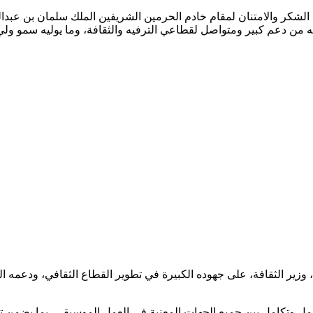
شكر والامتنان لمقام خادم الحرمين الشريفين الملك سلمان بن عبدالع
نه من دعم كبير ومتواصل لقطاعي الترفيه والثقافة، وما يوليه سمو ولي
زير الثقافة، على جهوده الكبيرة في تطوير القطاع الثقافي، ودعمه الم
مل وتكامل بين جميع الجهات المعنية في العمل الموسيقي، بما يضمن ت