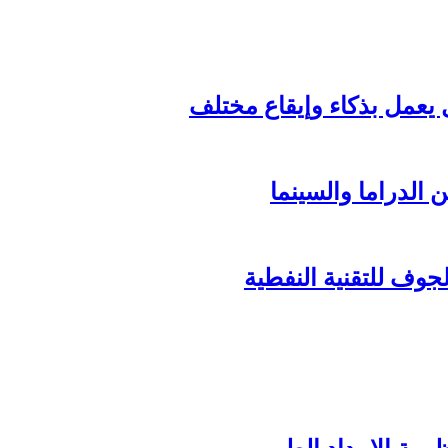
الدراما والسينما
وف للتقنية النفطية