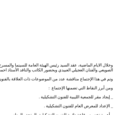
وخلال الايام الماضية، عقد السيد رئيس الهيئة العامة للسينما والمسرح
الصويعي والفنان العجيلي العبيدي وبحضور الكاتب والناقد الأستاذ اح
وتم في هذا الإجتماع مناقشة عدد من الموضوعات ذات العلاقة بالفنون 
ومن أبرز النقاط التي تضمنها الإجتماع :
_ إيجاد مقر للجمعية الليبية للفنون التشكيلية .
_ الإعداد للمعرض العام للفنون التشكيلية .
_ أهمية تخصيص قاعة دائمة للفنون التشكيلية بالمتحف الوطني .