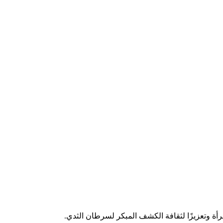
مرأة وتعزيزًا لثقافة الكشف المبكر لسرطان الثدي.