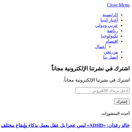
Close Menu
الرئيسية
أخبار ليبيا
عربي ودولي
رياضة
تكنولوجيا
اقتصاد
أعمال
من نحن
اتصل بنا
اشترك في نشرتنا الإلكترونية مجاناً
اشترك في نشرتنا الإلكترونية مجاناً.
أحدث المنشورات
خالد رغدان: «ADHD» ليس عجزا بل عقل يعمل بذكاء وإيقاع مختلف