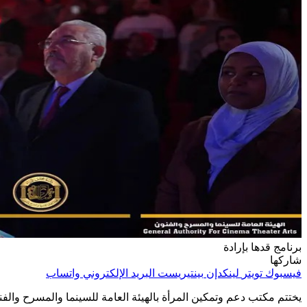
برنامج قدها بإرادة
شاركها
فيسبوك
تويتر
لينكدإن
بينتيريست
البريد الإلكتروني
واتساب
يختتم مكتب دعم وتمكين المرأة بالهيئة العامة للسينما والمسرح والفن