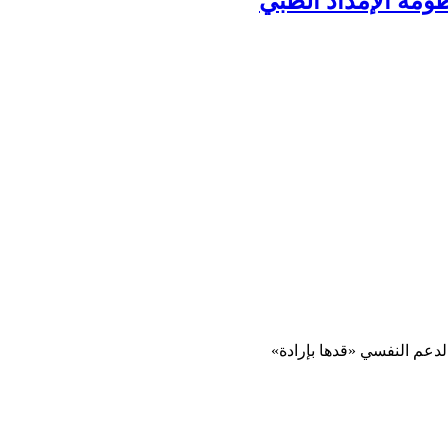
ومة الإمداد الطبي
لدعم النفسي «قدها بإرادة»