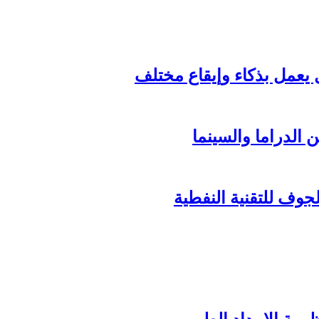
الدراما والسينما
وف للتقنية النفطية