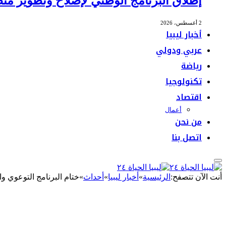
إطلاق البرنامج الوطني لإصلاح وتطوير منظ
2 أغسطس، 2026
أخبار ليبيا
عربي ودولي
رياضة
تكنولوجيا
اقتصاد
أعمال
من نحن
اتصل بنا
أنت الآن تتصفح:
الرئيسية
»
أخبار ليبيا
»
أحداث
»
ختام البرنامج التوعوي وا