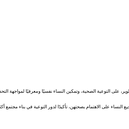
تطوير، على التوعية الصحية، وتمكين النساء نفسيًا ومعرفيًا لمواجهة 
النساء على الاهتمام بصحتهن، تأكيدًا لدور التوعية في بناء مجتمع أكثر