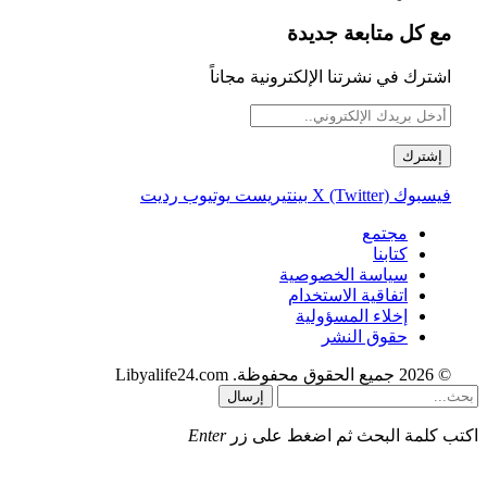
مع كل متابعة جديدة
اشترك في نشرتنا الإلكترونية مجاناً
فيسبوك
X (Twitter)
بينتيريست
يوتيوب
رديت
مجتمع
كتابنا
سياسة الخصوصية
اتفاقية الاستخدام
إخلاء المسؤولية
حقوق النشر
© 2026 جميع الحقوق محفوظة. Libyalife24.com
إرسال
اكتب كلمة البحث ثم اضغط على زر
Enter