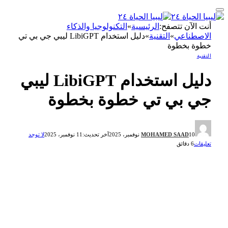
أنت الآن تتصفح:
الرئيسية
»
التكنولوجيا والذكاء
الاصطناعي
»
التقنية
»
دليل استخدام LibiGPT ليبي جي بي تي
خطوة بخطوة
التقنية
دليل استخدام LibiGPT ليبي
جي بي تي خطوة بخطوة
10 نوفمبر، 2025
MOHAMED SAAD
آخر تحديث:
11 نوفمبر، 2025
لا توجد
تعليقات
6 دقائق