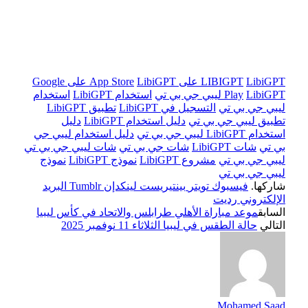
LibiGPT على App Store
LIBIGPT
LibiGPT على Google
LibiGPT ليبي جي بي تي
Play
استخدام LibiGPT
استخدام
ليبي جي بي تي
التسجيل في LibiGPT
تطبيق LibiGPT
تطبيق ليبي جي بي تي
دليل استخدام LibiGPT
دليل
استخدام LibiGPT ليبي جي بي تي
دليل استخدام ليبي جي
بي تي
شات LibiGPT
شات جي بي تي
شات ليبي جي بي تي
ليبي جي بي تي
مشروع LibiGPT
نموذج LibiGPT
نموذج
ليبي جي بي تي
شاركها.
فيسبوك
تويتر
بينتيريست
لينكدإن
Tumblr
البريد
الإلكتروني
رديت
السابق
موعد مباراة الأهلي طرابلس والاتحاد في كأس ليبيا
التالي
حالة الطقس في ليبيا الثلاثاء 11 نوفمبر 2025
Mohamed Saad