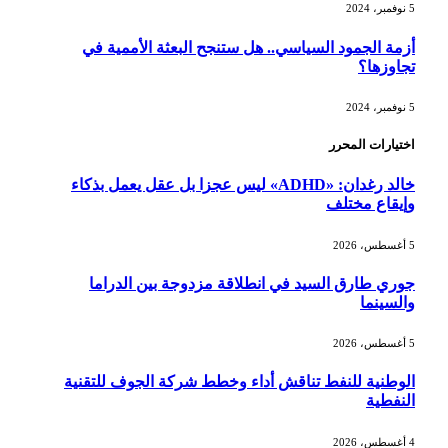
5 نوفمبر، 2024
أزمة الجمود السياسي.. هل ستنجح البعثة الأممية في
تجاوزها؟
5 نوفمبر، 2024
اختيارات المحرر
خالد رغدان: «ADHD» ليس عجزا بل عقل يعمل بذكاء
وإيقاع مختلف
5 أغسطس، 2026
جوري طارق السيد في انطلاقة مزدوجة بين الدراما
والسينما
5 أغسطس، 2026
الوطنية للنفط تناقش أداء وخطط شركة الجوف للتقنية
النفطية
4 أغسطس، 2026