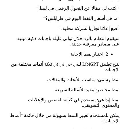
“اكتب لي مقالا عن التحول الرقمي في ليبيا.”
“ما هي أسعار النفط اليوم في طرابلس؟”
“صغ إعلانا تجاريا لشركة محلية.”
سيقوم النظام بالرد خلال ثواني قليلة بإجابات ذكية مبنية
على مصادر معرفية حديثة.
2. اختيار نمط الإجابة
يتيح تطبيق LibiGPT ليبي جي بي تي ثلاثة أنماط مختلفة من
الإجابات:
نمط رسمي: مناسب للأبحاث والمقالات.
نمط مختصر: مفيد للأسئلة السريعة.
نمط إبداعي: يستخدم في كتابة القصص والإعلانات
والمحتوى التسويقي.
يمكن للمستخدم تغيير النمط بسهولة من خلال قائمة “أنماط
الإجابات”.