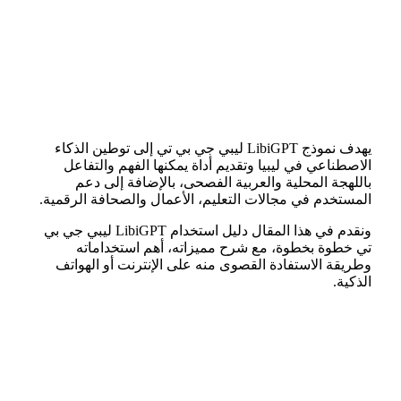
يهدف نموذج LibiGPT ليبي جي بي تي إلى توطين الذكاء
الاصطناعي في ليبيا وتقديم أداة يمكنها الفهم والتفاعل
باللهجة المحلية والعربية الفصحى، بالإضافة إلى دعم
المستخدم في مجالات التعليم، الأعمال والصحافة الرقمية.
ونقدم في هذا المقال دليل استخدام LibiGPT ليبي جي بي
تي خطوة بخطوة، مع شرح مميزاته، أهم استخداماته
وطريقة الاستفادة القصوى منه على الإنترنت أو الهواتف
الذكية.