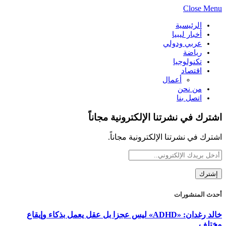
Close Menu
الرئيسية
أخبار ليبيا
عربي ودولي
رياضة
تكنولوجيا
اقتصاد
أعمال
من نحن
اتصل بنا
اشترك في نشرتنا الإلكترونية مجاناً
اشترك في نشرتنا الإلكترونية مجاناً.
أحدث المنشورات
خالد رغدان: «ADHD» ليس عجزا بل عقل يعمل بذكاء وإيقاع
مختلف