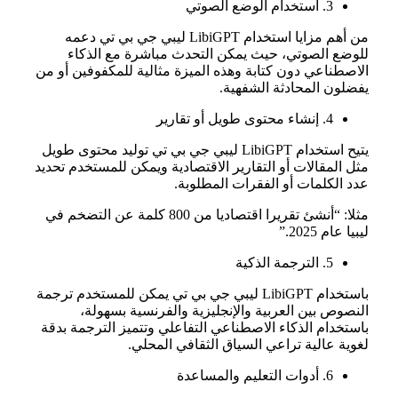
3. استخدام الوضع الصوتي
من أهم مزايا استخدام LibiGPT ليبي جي بي تي دعمه
للوضع الصوتي، حيث يمكن التحدث مباشرة مع الذكاء
الاصطناعي دون كتابة وهذه الميزة مثالية للمكفوفين أو من
يفضلون المحادثة الشفهية.
4. إنشاء محتوى طويل أو تقارير
يتيح استخدام LibiGPT ليبي جي بي تي توليد محتوى طويل
مثل المقالات أو التقارير الاقتصادية ويمكن للمستخدم تحديد
عدد الكلمات أو الفقرات المطلوبة.
مثلا: “أنشئ تقريرا اقتصاديا من 800 كلمة عن التضخم في
ليبيا عام 2025.”
5. الترجمة الذكية
باستخدام LibiGPT ليبي جي بي تي يمكن للمستخدم ترجمة
النصوص بين العربية والإنجليزية والفرنسية بسهولة،
باستخدام الذكاء الاصطناعي التفاعلي وتتميز الترجمة بدقة
لغوية عالية تراعي السياق الثقافي المحلي.
6. أدوات التعليم والمساعدة