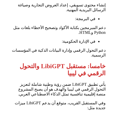
إنشاء محتوى تسويقي، إعداد العروض التجارية وصياغة
الرسائل البريدية المهنية.
في البرمجة:
دعم المبرمجين بكتابة الأكواد وتصحيح الأخطاء بلغات مثل
Python وHTML.
في الإدارة الحكومية:
دعم التحول الرقمي وإدارة البيانات الذكية في المؤسسات
الرسمية.
خامسا: مستقبل LibiGPT والتحول
الرقمي في ليبيا
يأتي تطبيق LibiGPT ضمن رؤية وطنية شاملة لتعزيز
التحول الرقمي في ليبيا والهدف هو أن يصبح المشروع
منصة إقليمية تنافسية تمثل الذكاء الاصطناعي العربي.
وفي المستقبل القريب، متوقع أن يدعم LibiGPT ميزات
جديدة مثل: