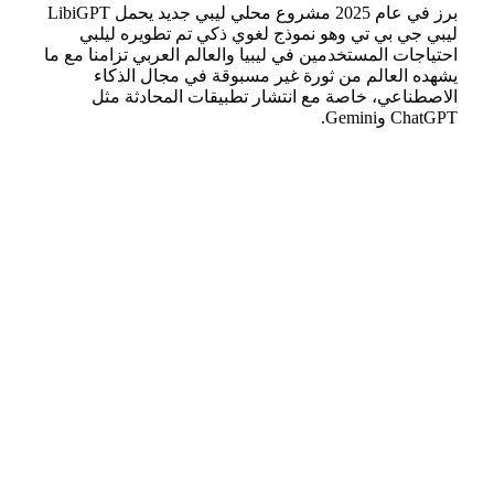
برز في عام 2025 مشروع محلي ليبي جديد يحمل LibiGPT
ليبي جي بي تي وهو نموذج لغوي ذكي تم تطويره ليلبي
احتياجات المستخدمين في ليبيا والعالم العربي تزامنا مع ما
يشهده العالم من ثورة غير مسبوقة في مجال الذكاء
الاصطناعي، خاصة مع انتشار تطبيقات المحادثة مثل
ChatGPT وGemini.