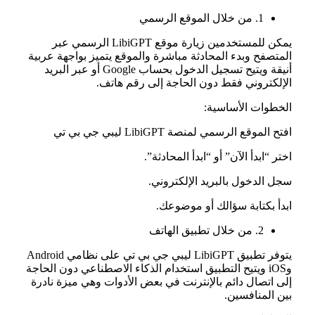
1. من خلال الموقع الرسمي
يمكن للمستخدمين زيارة موقع LibiGPT الرسمي عبر
المتصفح وبدء المحادثة مباشرة والموقع يتميز بواجهة عربية
أنيقة ويتيح تسجيل الدخول بحساب Google أو عبر البريد
الإلكتروني فقط دون الحاجة إلى رقم هاتف.
الخطوات الأساسية:
افتح الموقع الرسمي لمنصة LibiGPT ليبي جي بي تي
اختر “ابدأ الآن” أو “ابدأ المحادثة”.
سجل الدخول بالبريد الإلكتروني.
ابدأ بكتابة سؤالك أو موضوعك.
2. من خلال تطبيق الهاتف
يتوفر تطبيق LibiGPT ليبي جي بي تي على نظامي Android
وiOS ويتيح التطبيق استخدام الذكاء الاصطناعي دون الحاجة
إلى اتصال دائم بالإنترنت في بعض الأدوات وهي ميزة نادرة
بين المنافسين.