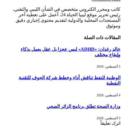
كاتب ومحرر الكتروني متخصص في الشأن الليبي والتقني،
رئيس تحرير موقع ليبيا الحياة 24، أعمل على تغطية آخر
المستجدات المحلية والدولية لتقديم محتوى إخباري دقيق
وموثوق
المقالات
ذات الصلة
خالد رغدان: «ADHD» ليس عجزا بل عقل يعمل بذكاء
وإيقاع مختلف
5 أغسطس، 2026
الوطنية للنفط تناقش أداء وخطط شركة الجوف للتقنية
النفطية
4 أغسطس، 2026
وزارة الصحة تطلق برنامج الزائر الصحي
3 أغسطس، 2026
اترك تعليقاً