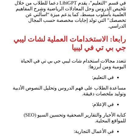
في قسم “التعليم”، يقدم LibiGPT دعما للطلاب من خلال
تلخيص الدروس وحل المعادلات الرياضية وشرح المفاهيم
العلمية بأسلوب مبسط، كما يدعم ميزة “اسألني عن
تخصصك” التي تولد إجابات مخصصة حسب المجال
الدراسي.
رابعا: الاستخدامات العملية لشات ليبي
جي بي تي في ليبيا
تتعدد مجالات استخدام شات ليبي جي بي تي في الحياة
اليومية ومن أبرزها:
في التعليم:
مساعدة الطلاب على فهم الدروس وتحليل النصوص الأدبية
وتوليد ملخصات دقيقة.
في الإعلام:
كتابة الأخبار والتقارير الصحفية وتحسين السيو (SEO)
للمواقع المحلية.
في الأعمال التجارية: