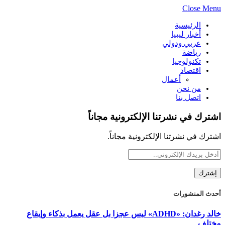
Close Menu
الرئيسية
أخبار ليبيا
عربي ودولي
رياضة
تكنولوجيا
اقتصاد
أعمال
من نحن
اتصل بنا
اشترك في نشرتنا الإلكترونية مجاناً
اشترك في نشرتنا الإلكترونية مجاناً.
أحدث المنشورات
خالد رغدان: «ADHD» ليس عجزا بل عقل يعمل بذكاء وإيقاع
مختلف