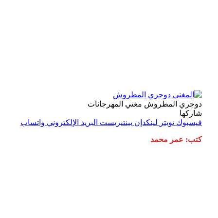
دوجري المطروش مغني المهرجانات
شاركها
فيسبوك
تويتر
لينكدإن
بينتيريست
البريد الإلكتروني
واتساب
كتب: عمر محمد