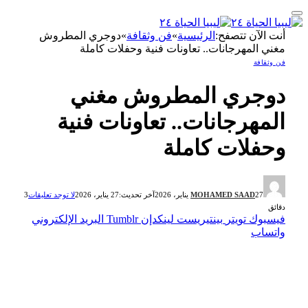
أنت الآن تتصفح:
الرئيسية
»
فن وثقافة
»
دوجري المطروش
مغني المهرجانات.. تعاونات فنية وحفلات كاملة
فن وثقافة
دوجري المطروش مغني
المهرجانات.. تعاونات فنية
وحفلات كاملة
27 يناير، 2026
MOHAMED SAAD
آخر تحديث:
27 يناير، 2026
لا توجد تعليقات
3
دقائق
فيسبوك
تويتر
بينتيريست
لينكدإن
Tumblr
البريد الإلكتروني
واتساب