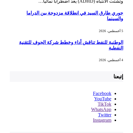
وتشتت الانتباه (ADHD) يعد اضطرابا نمائيا…
جوري طارق السيد في انطلاقة مزدوجة بين الدراما
والسينما
5 أغسطس، 2026
الوطنية للنفط تناقش أداء وخطط شركة الجوف للتقنية
النفطية
4 أغسطس، 2026
إتبعنا
Facebook
YouTube
TikTok
WhatsApp
Twitter
Instagram