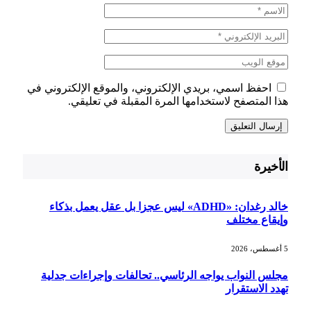
احفظ اسمي، بريدي الإلكتروني، والموقع الإلكتروني في
هذا المتصفح لاستخدامها المرة المقبلة في تعليقي.
الأخيرة
خالد رغدان: «ADHD» ليس عجزا بل عقل يعمل بذكاء
وإيقاع مختلف
5 أغسطس، 2026
مجلس النواب يواجه الرئاسي.. تحالفات وإجراءات جدلية
تهدد الاستقرار