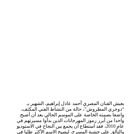
يعيش الفنان المصري أحمد عادل إبراهيم، الشهير بـ
“دوجري المطروش”، حالة من النشاط الفني المكثف،
واضعا بصمته الخاصة على الموسم الحالي بعد أن أصبح
واحدا من أبرز رموز المهرجانات الذين بدأوا مسيرتهم في
عام 2010، فقد استطاع أن يجمع بين النجاح في الاستوديو
والتألق على خشبة المسرح، ليصبح الاسم الأكثر طلبا في