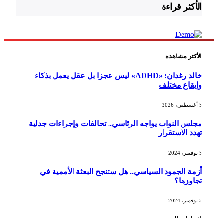
الأكثر قراءة
الأكثر مشاهدة
خالد رغدان: «ADHD» ليس عجزا بل عقل يعمل بذكاء
وإيقاع مختلف
5 أغسطس، 2026
مجلس النواب يواجه الرئاسي.. تحالفات وإجراءات جدلية
تهدد الاستقرار
5 نوفمبر، 2024
أزمة الجمود السياسي.. هل ستنجح البعثة الأممية في
تجاوزها؟
5 نوفمبر، 2024