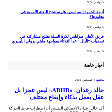
5 نوفمبر، 2024
أزمة الجمود السياسي.. هل ستنجح البعثة الأممية في
تجاوزها؟
5 نوفمبر، 2024
فريق الأهلي طرابلس لكرة السلة يفتتح مشاركته في
تصفيات “البال ” غدا الثلاثاء بمواجهة مايتي برولي الليبيري
5 نوفمبر، 2024
أخبار خاصة
مجتمع
5 أغسطس، 2026
خالد رغدان: «ADHD» ليس عجزا بل
عقل يعمل بذكاء وإيقاع مختلف
أكد خالد رغدان الأخصائي النفسي أن اضطراب فرط الحركة