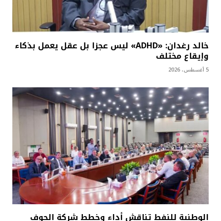
خالد رغدان: «ADHD» ليس عجزا بل عقل يعمل بذكاء
وإيقاع مختلف
5 أغسطس، 2026
الوطنية للنفط تناقش أداء وخطط شركة الجوف