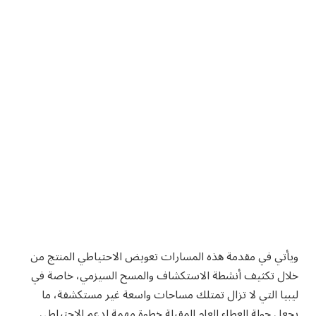
ويأتي في مقدمة هذه المسارات تعويض الاحتياطي المنتج من
خلال تكثيف أنشطة الاستكشاف والمسح السيزمي، خاصة في
ليبيا التي لا تزال تمتلك مساحات واسعة غير مستكشفة، ما
يجعل جولة العطاء العام المقبلة خطوة مهمة لدعم الاحتياطي