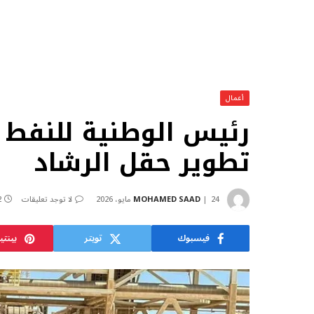
أعمال
رئيس الوطنية للنفط
تطوير حقل الرشاد
24 مايو، 2026
MOHAMED SAAD
لا توجد تعليقات
2 د
فيسبوك
تويتر
بينت