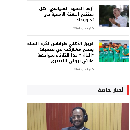
أزمة الجمود السياسي.. هل
ستنجح البعثة الأممية في
تجاوزها؟
5 نوفمبر، 2024
فريق الأهلي طرابلس لكرة السلة
يفتتح مشاركته في تصفيات
“البال ” غدا الثلاثاء بمواجهة
مايتي برولي الليبيري
5 نوفمبر، 2024
أخبار خاصة