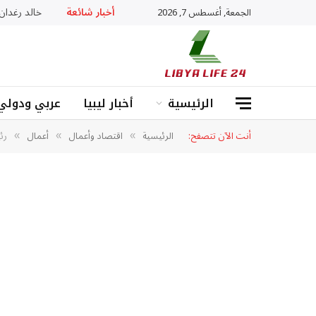
أخبار شائعة
خالد رغدان: «ADHD» ليس عجزا بل عقل يعمل بذكاء
الجمعة, أغسطس 7, 2026
الرئيسية
أخبار ليبيا
عربي ودولي
أنت الآن تتصفح:
الرئيسية
اقتصاد وأعمال
أعمال
رئ
»
»
»