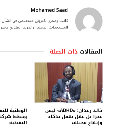
Mohamed Saad
المستجدات المحلية والدولية لتقديم محتو
المقالات
ذات الصلة
خالد رغدان: «ADHD» ليس
الوطنية للن
عجزا بل عقل يعمل بذكاء
وخطط شركة ا
وإيقاع مختلف
النفطية