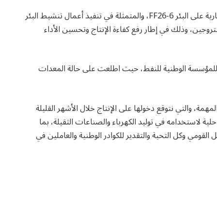
وقال: خلال الجولة، مررت على إحدى العمليات الفنية الجارية على البئر FF26-6، والمتمثلة في تنفيذ أعمال تنشيط البئر
روجين، وذلك في إطار رفع كفاءة الإنتاج وتحسين الأداء
ة للمؤسسة الوطنية للنفط، حيث اطلعت على حالة المعدات
همة، والتي نتوقع دخولها على الإنتاج خلال الأشهر القليلة
حلية لاستخدامه في توليد الكهرباء والصناعات الثقيلة، بما
القومي وكل التحية والتقدير للكوادر الوطنية والعاملين في