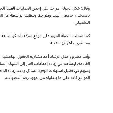
باستخدام حامض الهيدروكلوريك وتنظيفه بواسطة غاز النت
التشغيلي.
كما شملت الجولة المرور على موقع شركة ناجيكو التابع
ومستوى جاهزيتها الفنية.
ويُعد مشروع حقل الرشاد أحد مشاريع الحقول الهامشية الم
القادمة، ليساهم في زيادة إمدادات الغاز إلى الشبكة السا
يسهم في تقليل استهلاك الوقود السائل ودعم زيادة الدخل 
المواقع كافة على ما يبذلونه من جهود رغم التحديات.