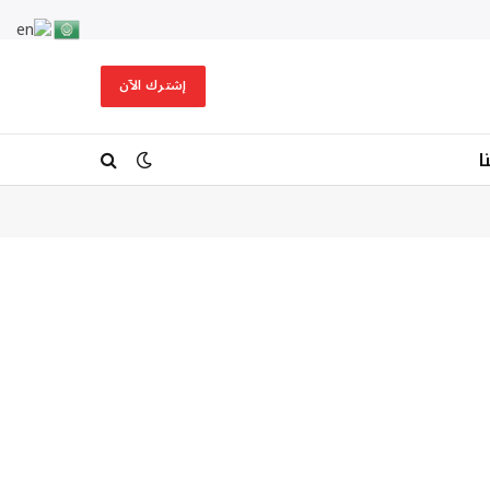
إشترك الآن
ا