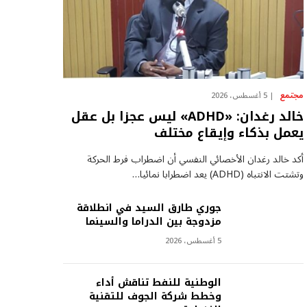
مجتمع
5 أغسطس، 2026
خالد رغدان: «ADHD» ليس عجزا بل عقل
يعمل بذكاء وإيقاع مختلف
أكد خالد رغدان الأخصائي النفسي أن اضطراب فرط الحركة
وتشتت الانتباه (ADHD) يعد اضطرابا نمائيا…
جوري طارق السيد في انطلاقة
مزدوجة بين الدراما والسينما
5 أغسطس، 2026
الوطنية للنفط تناقش أداء
وخطط شركة الجوف للتقنية