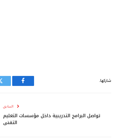
شاركها.
فيسبوك
ت
السابق
تواصل البرامج التدريبية داخل مؤسسات التعليم
التقني