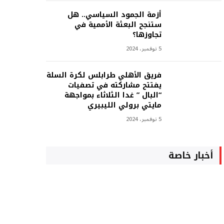
أزمة الجمود السياسي.. هل
ستنجح البعثة الأممية في
تجاوزها؟
5 نوفمبر، 2024
فريق الأهلي طرابلس لكرة السلة
يفتتح مشاركته في تصفيات
“البال ” غدا الثلاثاء بمواجهة
مايتي برولي الليبيري
5 نوفمبر، 2024
أخبار خاصة