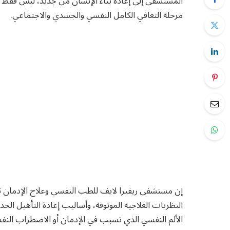
المستشفى إلى إعادة بناء الإنسان من جديد، ليس فقط ع
مرحلة التعافي الكامل النفسي والجسدي والاجتماعي.
إن مستشفى ريفيرا لايف للطب النفسي وعلاج الإدمان تق
النظريات العلاجية الموثوقة، وأساليب إعادة التأهيل الح
الألم النفسي الذي تسبب في الإدمان أو الاضطراب النف