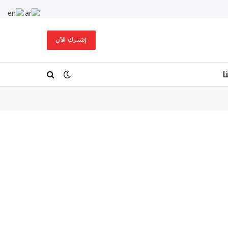
إشترك الآن
ا