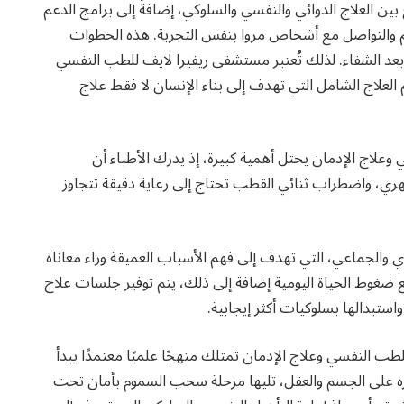
ين العلاج الدوائي والنفسي والسلوكي، إضافةً إلى برامج الدعم
 والتواصل مع أشخاص مروا بنفس التجربة. هذه الخطوات
د الشفاء. لذلك تُعتبر مستشفى ريفيرا لايف للطب النفسي
العلاج الشامل التي تهدف إلى بناء الإنسان لا فقط علاج
لاج الإدمان يحتل أهمية كبيرة، إذ يدرك الأطباء أن
هري، واضطراب ثنائي القطب تحتاج إلى رعاية دقيقة تتجاوز
والجماعي، التي تهدف إلى فهم الأسباب العميقة وراء معاناة
ضغوط الحياة اليومية إضافة إلى ذلك، يتم توفير جلسات علاج
ستبدالها بسلوكيات أكثر إيجابية.
ب النفسي وعلاج الإدمان تمتلك منهجًا علميًا معتمدًا يبدأ
ره على الجسم والعقل، تليها مرحلة سحب السموم بأمان تحت