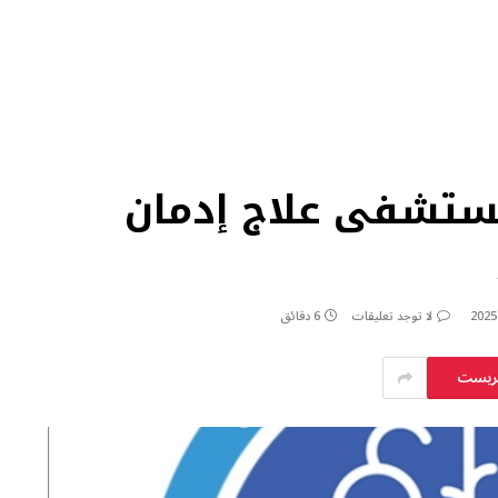
مستشفى علاج إدمان
لا توجد تعليقات
6 دقائق
يريست