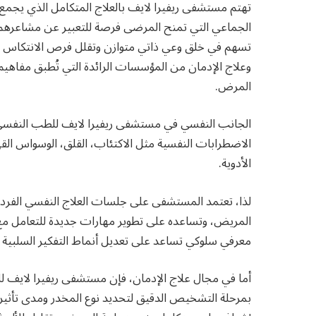
تهتم مستشفى ريفيرا لايف بالعلاج المتكامل الذي يجمع ب
الجماعي التي تمنح المرضى فرصة للتعبير عن مشاعرهم
تسهم في خلق وعي ذاتي متوازن وتقلل فرص الانتكاس بع
وعلاج الإدمان من المؤسسات الرائدة التي تُطبق مفاهيم 
المرض.
الجانب النفسي في مستشفى ريفيرا لايف للطب النفسي وع
الاضطرابات النفسية مثل الاكتئاب، القلق، الوسواس الق
الأدوية.
لذا، تعتمد المستشفى على جلسات العلاج النفسي الفردي 
المريض، وتساعده على تطوير مهارات جديدة للتعامل مع 
معرفي سلوكي تساعد على تعديل أنماط التفكير السلبية وا
أما في مجال علاج الإدمان، فإن مستشفى ريفيرا لايف للط
بمرحلة التشخيص الدقيق لتحديد نوع المخدر ومدى تأثي