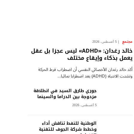
مجتمع
5 أغسطس، 2026
خالد رغدان: «ADHD» ليس عجزا بل عقل
يعمل بذكاء وإيقاع مختلف
أكد خالد رغدان الأخصائي النفسي أن اضطراب فرط الحركة
وتشتت الانتباه (ADHD) يعد اضطرابا نمائيا…
جوري طارق السيد في انطلاقة
مزدوجة بين الدراما والسينما
5 أغسطس، 2026
الوطنية للنفط تناقش أداء
وخطط شركة الجوف للتقنية