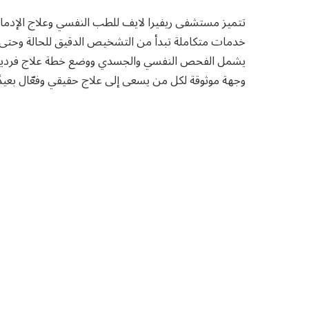
تتميز مستشفى ريفيرا لايف للطب النفسي وعلاج الإدمان
خدمات متكاملة تبدأ من التشخيص الدقيق للحالة وحتى ال
يشمل الفحص النفسي والجسدي ووضع خطة علاج فردية م
وجهة موثوقة لكل من يسعى إلى علاج حقيقي وفعّال بعيدًا