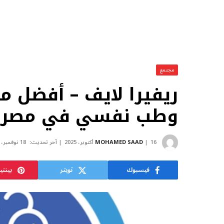
مجتمع
ريفيرا لايف – أفضل 
وطب نفسي في مصر
16 أكتوبر، 2025
MOHAMED SAAD
آخر تحديث:
18 نوفمبر، 2025
فيسبوك
تويتر
بينت