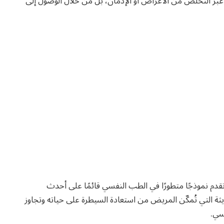
بر التخلص من الأعراض أو الإدمان، بل من خلال الوصول إلى
دم نموذجًا متطورًا في الطب النفسي قائمًا على أحدث
ديثة التي تُمكّن المريض من استعادة السيطرة على حياته وتجاوز
سي.