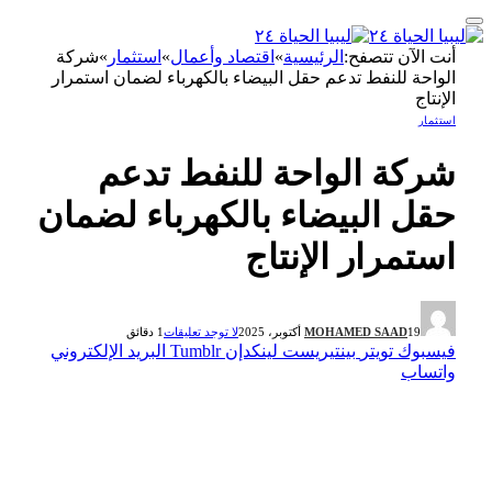
أنت الآن تتصفح:
الرئيسية
»
اقتصاد وأعمال
»
استثمار
»
شركة
الواحة للنفط تدعم حقل البيضاء بالكهرباء لضمان استمرار
الإنتاج
استثمار
شركة الواحة للنفط تدعم
حقل البيضاء بالكهرباء لضمان
استمرار الإنتاج
19 أكتوبر، 2025
MOHAMED SAAD
لا توجد تعليقات
1 دقائق
فيسبوك
تويتر
بينتيريست
لينكدإن
Tumblr
البريد الإلكتروني
واتساب