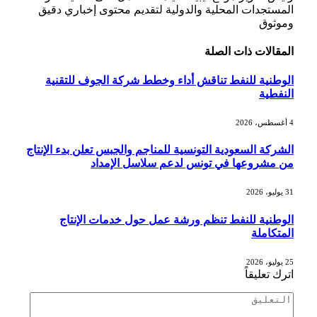
المستجدات المحلية والدولية لتقديم محتوى إخباري دقيق
وموثوق
المقالات
ذات الصلة
الوطنية للنفط تناقش أداء وخطط شركة الجوف للتقنية
النفطية
4 أغسطس، 2026
الشركة السعودية التونسية للمناجم والجبس تعلن بدء الإنتاج
من مشروعها في تونس لدعم سلاسل الإمداد
31 يوليو، 2026
الوطنية للنفط تنظم ورشة عمل حول خدمات الإنتاج
المتكاملة
25 يوليو، 2026
اترك تعليقاً