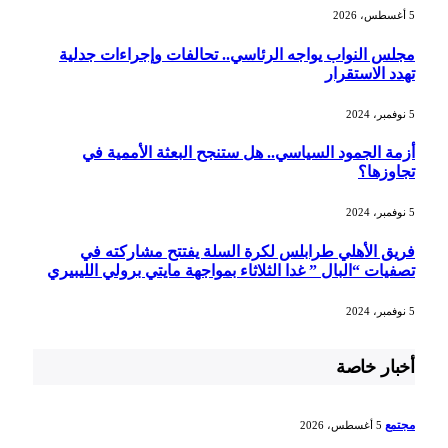
5 أغسطس، 2026
مجلس النواب يواجه الرئاسي.. تحالفات وإجراءات جدلية
تهدد الاستقرار
5 نوفمبر، 2024
أزمة الجمود السياسي.. هل ستنجح البعثة الأممية في
تجاوزها؟
5 نوفمبر، 2024
فريق الأهلي طرابلس لكرة السلة يفتتح مشاركته في
تصفيات “البال ” غدا الثلاثاء بمواجهة مايتي برولي الليبيري
5 نوفمبر، 2024
أخبار خاصة
مجتمع
5 أغسطس، 2026