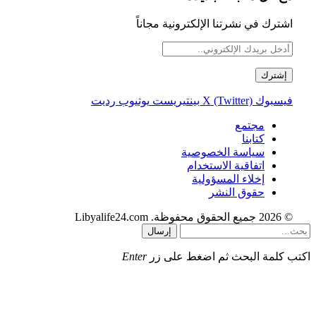
اشترك في نشرتنا الإلكترونية مجاناً
فيسبوك
X (Twitter)
بينتيريست
يوتيوب
رديت
مجتمع
كتابنا
سياسة الخصوصية
اتفاقية الاستخدام
إخلاء المسؤولية
حقوق النشر
© 2026 جميع الحقوق محفوظة. Libyalife24.com
إرسال
اكتب كلمة البحث ثم اضغط على زر
Enter