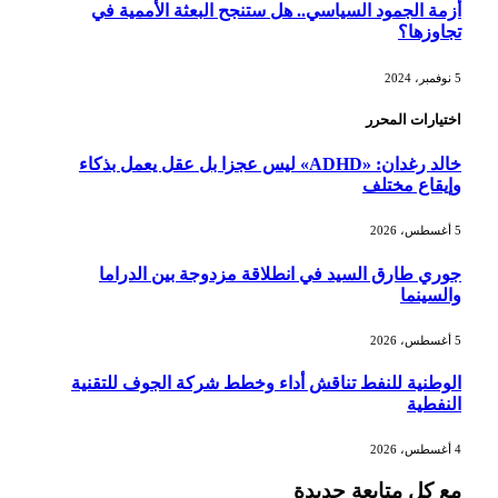
أزمة الجمود السياسي.. هل ستنجح البعثة الأممية في
تجاوزها؟
5 نوفمبر، 2024
اختيارات المحرر
خالد رغدان: «ADHD» ليس عجزا بل عقل يعمل بذكاء
وإيقاع مختلف
5 أغسطس، 2026
جوري طارق السيد في انطلاقة مزدوجة بين الدراما
والسينما
5 أغسطس، 2026
الوطنية للنفط تناقش أداء وخطط شركة الجوف للتقنية
النفطية
4 أغسطس، 2026
مع كل متابعة جديدة