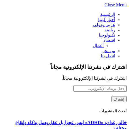
Close Menu
الرئيسية
أخبار ليبيا
عربي ودولي
رياضة
تكنولوجيا
اقتصاد
أعمال
من نحن
اتصل بنا
اشترك في نشرتنا الإلكترونية مجاناً
اشترك في نشرتنا الإلكترونية مجاناً.
أحدث المنشورات
خالد رغدان: «ADHD» ليس عجزا بل عقل يعمل بذكاء وإيقاع
مختلف