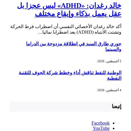
خالد رغدان: «ADHD» ليس عجزا بل
عقل يعمل بذكاء وإيقاع مختلف
أكد خالد رغدان الأخصائي النفسي أن اضطراب فرط الحركة
وتشتت الانتباه (ADHD) يعد اضطرابا نمائيا…
جوري طارق السيد في انطلاقة مزدوجة بين الدراما
والسينما
5 أغسطس، 2026
الوطنية للنفط تناقش أداء وخطط شركة الجوف للتقنية
النفطية
4 أغسطس، 2026
إتبعنا
Facebook
YouTube