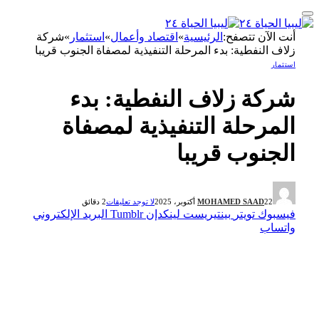
أنت الآن تتصفح:
الرئيسية
»
اقتصاد وأعمال
»
استثمار
»
شركة
زلاف النفطية: بدء المرحلة التنفيذية لمصفاة الجنوب قريبا
استثمار
شركة زلاف النفطية: بدء
المرحلة التنفيذية لمصفاة
الجنوب قريبا
22 أكتوبر، 2025
MOHAMED SAAD
لا توجد تعليقات
2 دقائق
فيسبوك
تويتر
بينتيريست
لينكدإن
Tumblr
البريد الإلكتروني
واتساب