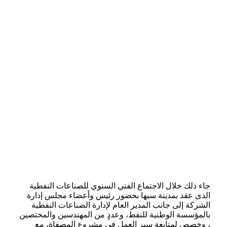
جاء ذلك خلال الاجتماع الفني السنوي للصناعات النفطية
الذى عقد بمدينة سبها بحضور رئيس وأعضاء مجلس إدارة
الشركة إلى جانب المدير العام لإدارة الصناعات النفطية
بالمؤسسة الوطنية للنفط، وعددٍ من المهندسين والمختصين
، وخصص لمتابعة سير العمل في مشروع المصفاة، مع