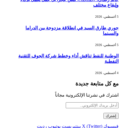
وإيقاع مختلف
5 أغسطس، 2026
جوري طارق السيد في انطلاقة مزدوجة بين الدراما
والسينما
5 أغسطس، 2026
الوطنية للنفط تناقش أداء وخطط شركة الجوف للتقنية
النفطية
4 أغسطس، 2026
مع كل متابعة جديدة
اشترك في نشرتنا الإلكترونية مجاناً
فيسبوك
X (Twitter)
بينتيريست
يوتيوب
رديت