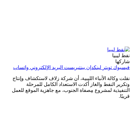
نفط ليبيا
شاركها
فيسبوك
تويتر
لينكدإن
بينتيريست
البريد الإلكتروني
واتساب
نقلت وكالة الأنباء الليبية، أن شركة زلاف لاستكشاف وإنتاج
وتكرير النفط والغاز أكدت الاستعداد الكامل للمرحلة
التنفيذية لمشروع مِصفاة الجنوب، مع جاهزية الموقع للعمل
قريبًا.