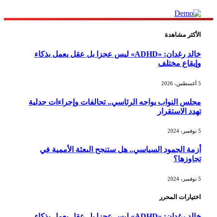
الأكثر مشاهدة
خالد رغدان: «ADHD» ليس عجزا بل عقل يعمل بذكاء
وإيقاع مختلف
5 أغسطس، 2026
مجلس النواب يواجه الرئاسي.. تحالفات وإجراءات جدلية
تهدد الاستقرار
5 نوفمبر، 2024
أزمة الجمود السياسي.. هل ستنجح البعثة الأممية في
تجاوزها؟
5 نوفمبر، 2024
اختيارات المحرر
خالد رغدان: «ADHD» ليس عجزا بل عقل يعمل بذكاء