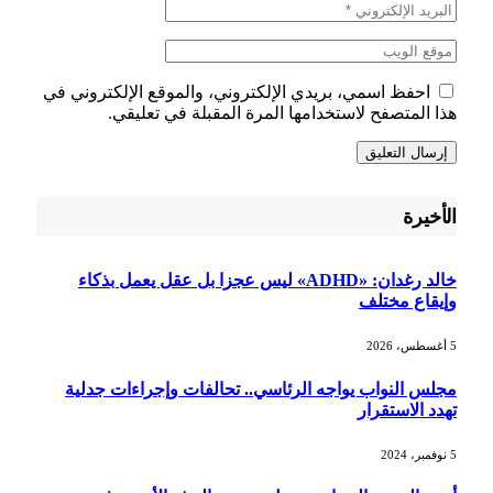
احفظ اسمي، بريدي الإلكتروني، والموقع الإلكتروني في
هذا المتصفح لاستخدامها المرة المقبلة في تعليقي.
الأخيرة
خالد رغدان: «ADHD» ليس عجزا بل عقل يعمل بذكاء
وإيقاع مختلف
5 أغسطس، 2026
مجلس النواب يواجه الرئاسي.. تحالفات وإجراءات جدلية
تهدد الاستقرار
5 نوفمبر، 2024