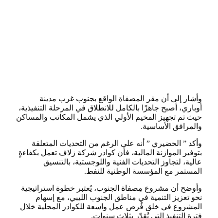
وأشار إلى أن مقر المصفاة الواقع بجنوب غرب مدينة
أوباري، أصبح جاهزًا بالكامل للانطلاق في المرحلة التنفيذية،
حيث تم تجهيز المخيم الأولي الذي يشمل المكاتب والمساكن
والمرافق الأساسية.
وأكد ” الحضيري ” أنه على الرغم من التحديات المتعلقة
بتوفير الموازنة المالية، فأن كوادر شركة زلاف تعمل بكفاءةٍ
عالية، لتجاوز التحديات الفنية واللوجستية، بالتنسيق
المستمر مع المؤسسة الوطنية للنفط.
وأوضح أن مشروع مِصفاة الجنوب، يُعتبر خطوة استراتيجية
نحو تعزيز التنمية في مناطق الجنوب الليبي، مع إسهام
المشروع في خلق فُرص عمل واسعة للكوادر المحلية خلال
فترة التنفيذ التي تُقدّر بثلاث سنوات.