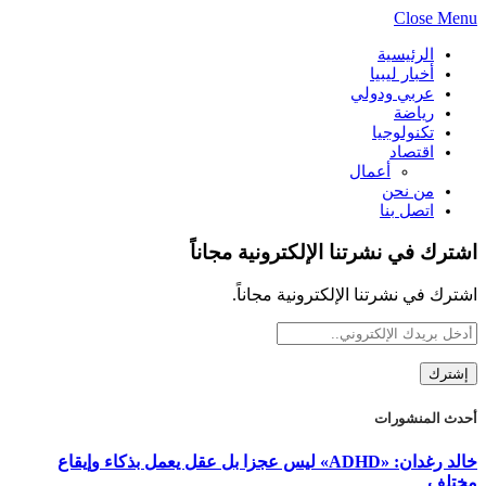
Close Menu
الرئيسية
أخبار ليبيا
عربي ودولي
رياضة
تكنولوجيا
اقتصاد
أعمال
من نحن
اتصل بنا
اشترك في نشرتنا الإلكترونية مجاناً
اشترك في نشرتنا الإلكترونية مجاناً.
أحدث المنشورات
خالد رغدان: «ADHD» ليس عجزا بل عقل يعمل بذكاء وإيقاع
مختلف