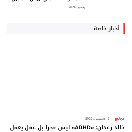
5 نوفمبر، 2024
أخبار خاصة
مجتمع
5 أغسطس، 2026
خالد رغدان: «ADHD» ليس عجزا بل عقل يعمل