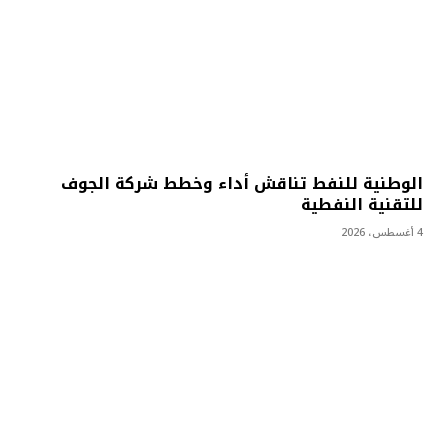
الوطنية للنفط تناقش أداء وخطط شركة الجوف
للتقنية النفطية
4 أغسطس، 2026