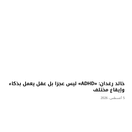
خالد رغدان: «ADHD» ليس عجزا بل عقل يعمل بذكاء
وإيقاع مختلف
5 أغسطس، 2026