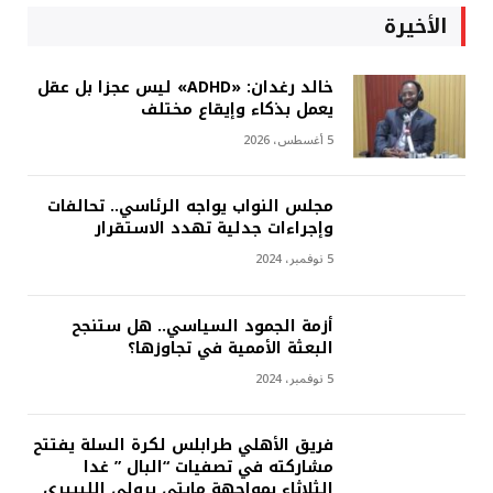
الأخيرة
خالد رغدان: «ADHD» ليس عجزا بل عقل
يعمل بذكاء وإيقاع مختلف
5 أغسطس، 2026
مجلس النواب يواجه الرئاسي.. تحالفات
وإجراءات جدلية تهدد الاستقرار
5 نوفمبر، 2024
أزمة الجمود السياسي.. هل ستنجح
البعثة الأممية في تجاوزها؟
5 نوفمبر، 2024
فريق الأهلي طرابلس لكرة السلة يفتتح
مشاركته في تصفيات “البال ” غدا
الثلاثاء بمواجهة مايتي برولي الليبيري