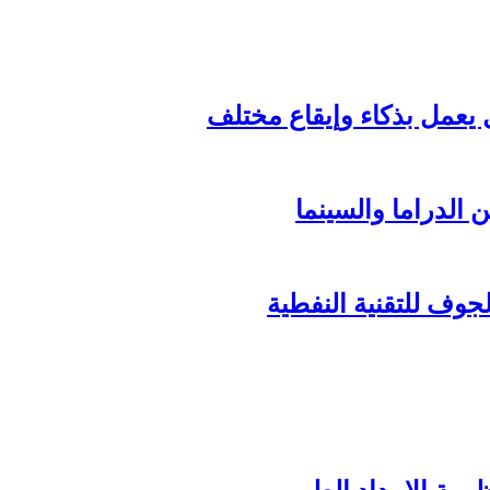
الدراما والسينما
وف للتقنية النفطية