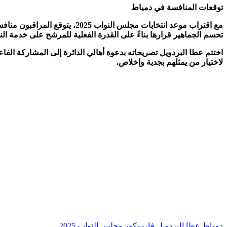
توقعات المنافسة في دمياط
مع اقتراب موعد انتخابات مجلس
تحسم الجماهير قرارها بناءً على القدرة الفعلية للمرشح على خدمة ا
اختتم عطا البردويل تصريحاته بدعوة أهالي الدائرة إلى المشاركة الفاعلة
لاختيار من يمثلهم بجدية وإخلاص.
دمياط
عطا البردويل
فارسكور
مجلس النواب 2025