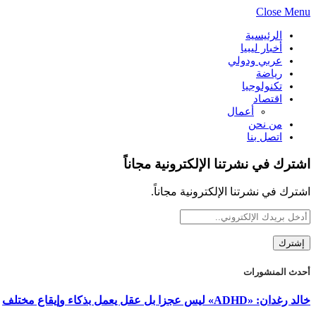
Close Menu
الرئيسية
أخبار ليبيا
عربي ودولي
رياضة
تكنولوجيا
اقتصاد
أعمال
من نحن
اتصل بنا
اشترك في نشرتنا الإلكترونية مجاناً
اشترك في نشرتنا الإلكترونية مجاناً.
أحدث المنشورات
خالد رغدان: «ADHD» ليس عجزا بل عقل يعمل بذكاء وإيقاع مختلف