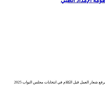
ومة الإمداد الطبي
ع شعار العمل قبل الكلام في انتخابات مجلس النواب 2025