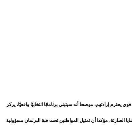
حترم إرادتهم، موضحا أنه سيتبنى برنامجًا انتخابيًا واقعيًا، يركز
ايا الطارئة، مؤكدا أن تمثيل المواطنين تحت قبة البرلمان مسؤولية