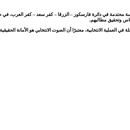
 النواب 2025، يتوقع المراقبون منافسة محتدمة في دائرة فارسكور – الزرقا – كفر سعد –
لناس وتحقيق مطالبهم.
 في العملية الانتخابية، معتبرًا أن الصوت الانتخابي هو الأمانة الحقيقي