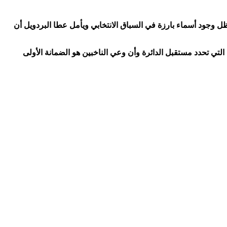
 كفر العرب، في ظل وجود أسماء بارزة في السباق الانتخابي ويأمل عطا البردويل أن
ة التي تحدد مستقبل الدائرة وأن وعي الناخبين هو الضمانة الأولى