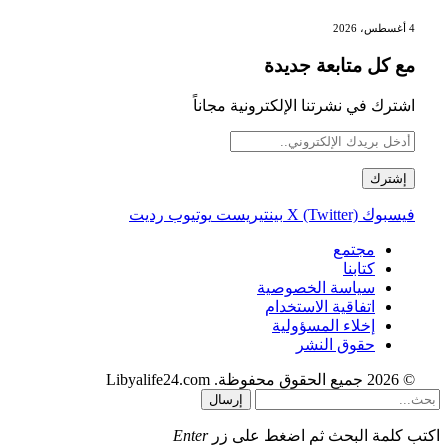
4 أغسطس، 2026
مع كل متابعة جديدة
اشترك في نشرتنا الإلكترونية مجاناً
فيسبوك
X (Twitter)
بينتيريست
يوتيوب
رديت
مجتمع
كتابنا
سياسة الخصوصية
اتفاقية الاستخدام
إخلاء المسؤولية
حقوق النشر
© 2026 جميع الحقوق محفوظة. Libyalife24.com
إرسال
اكتب كلمة البحث ثم اضغط على زر
Enter