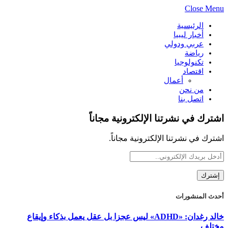
Close Menu
الرئيسية
أخبار ليبيا
عربي ودولي
رياضة
تكنولوجيا
اقتصاد
أعمال
من نحن
اتصل بنا
اشترك في نشرتنا الإلكترونية مجاناً
اشترك في نشرتنا الإلكترونية مجاناً.
أحدث المنشورات
خالد رغدان: «ADHD» ليس عجزا بل عقل يعمل بذكاء وإيقاع
مختلف