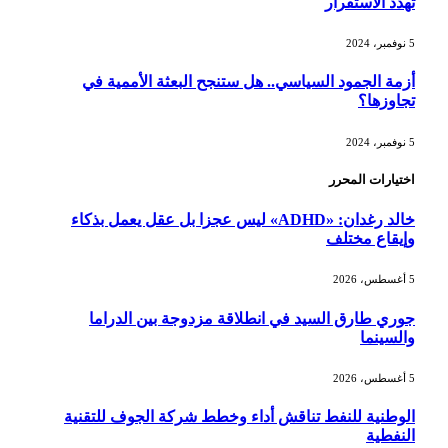
تهدد الاستقرار
5 نوفمبر، 2024
أزمة الجمود السياسي.. هل ستنجح البعثة الأممية في
تجاوزها؟
5 نوفمبر، 2024
اختيارات المحرر
خالد رغدان: «ADHD» ليس عجزا بل عقل يعمل بذكاء
وإيقاع مختلف
5 أغسطس، 2026
جوري طارق السيد في انطلاقة مزدوجة بين الدراما
والسينما
5 أغسطس، 2026
الوطنية للنفط تناقش أداء وخطط شركة الجوف للتقنية
النفطية