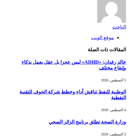
الباحث
موقع الويب
المقالات
ذات الصلة
خالد رغدان: «ADHD» ليس عجزا بل عقل يعمل بذكاء
وإيقاع مختلف
5 أغسطس، 2026
الوطنية للنفط تناقش أداء وخطط شركة الجوف للتقنية
النفطية
4 أغسطس، 2026
وزارة الصحة تطلق برنامج الزائر الصحي
3 أغسطس، 2026