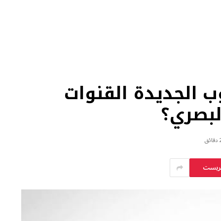
 الجديدة القنوات
لبصري؟
قائق
يريست