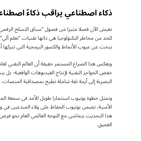
ذكاء اصطناعي يراقب ذكاءً اصطناعي
نعيش الآن فصلا مثيرا من فصول “سباق التسلح الرقمي”
للحد من مخاطر التكنولوجيا هي ذاتها تقنيات “تعلم آلي”
يبحث عن عيوب الأنماط والكسور البرمجية التي تتركها أدوات الفيدي
خفض الحواجز التقنية لإنتاج الفيديوهات الواقعية- بل ي
البصرية إلى أزمة ثقة شاملة تطيح بمصداقية المنصات.
وتمثل خطوة يوتيوب استثمارا طويل الأمد في سمعة المنصة
الأمنية، تضمن يوتيوب الحفاظ على ولاء المبدعين في 
هذا التحديث يتماشى مع التوجه العالمي العام نحو فرض “
العميق.