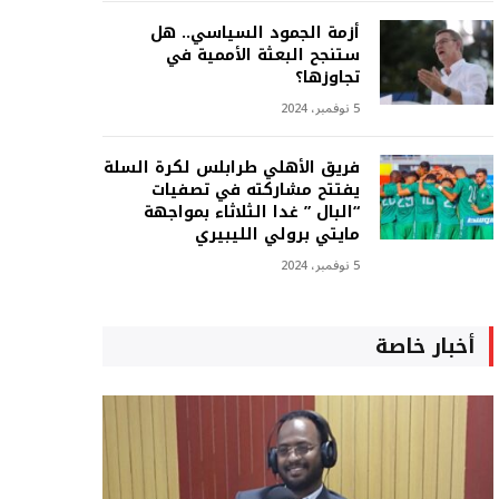
أزمة الجمود السياسي.. هل
ستنجح البعثة الأممية في
تجاوزها؟
5 نوفمبر، 2024
فريق الأهلي طرابلس لكرة السلة
يفتتح مشاركته في تصفيات
“البال ” غدا الثلاثاء بمواجهة
مايتي برولي الليبيري
5 نوفمبر، 2024
أخبار خاصة