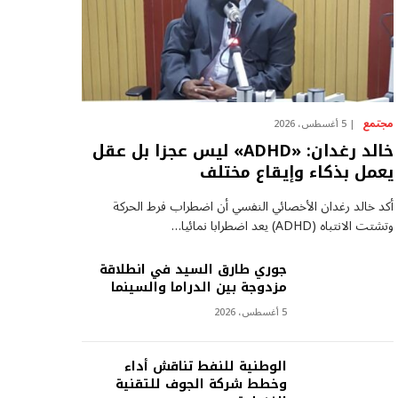
مجتمع
5 أغسطس، 2026
خالد رغدان: «ADHD» ليس عجزا بل عقل
يعمل بذكاء وإيقاع مختلف
أكد خالد رغدان الأخصائي النفسي أن اضطراب فرط الحركة
وتشتت الانتباه (ADHD) يعد اضطرابا نمائيا…
جوري طارق السيد في انطلاقة
مزدوجة بين الدراما والسينما
5 أغسطس، 2026
الوطنية للنفط تناقش أداء
وخطط شركة الجوف للتقنية