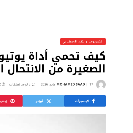
التكنولوجيا والذكاء الاصطناعي
كيف تحمي أداة يوتيوب
الصغيرة من الانتحال ا
17 مايو، 2026
MOHAMED SAAD
لا توجد تعليقات
2 د
فيسبوك
تويتر
بينت