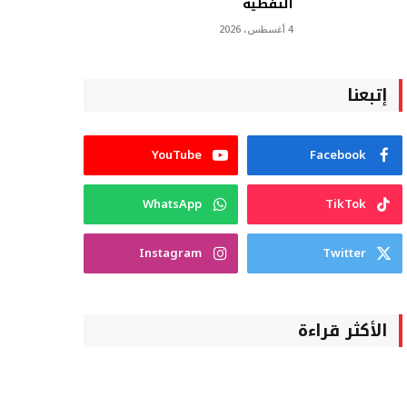
النفطية
4 أغسطس، 2026
إتبعنا
YouTube
Facebook
WhatsApp
TikTok
Instagram
Twitter
الأكثر قراءة