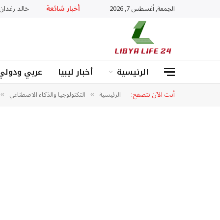
أخبار شائعة
خالد رغدان: «ADHD» ليس عجزا بل عقل يعمل بذكاء
الجمعة, أغسطس 7, 2026
الرئيسية
أخبار ليبيا
عربي ودولي
أنت الآن تتصفح:
الرئيسية
التكنولوجيا والذكاء الاصطناعي
»
»