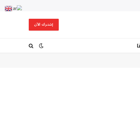
إشترك الآن
ا