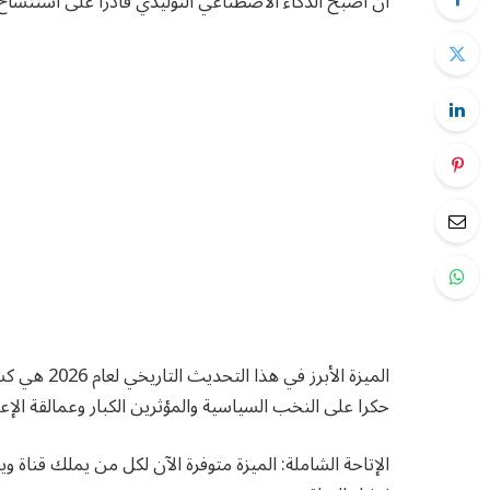
أن أصبح الذكاء الاصطناعي التوليدي قادرا على استنسا
الميزة الأب
حكرا على النخب السياسية والمؤثرين الكبار وعمالقة الإ
الإتاحة الشاملة: الميزة متوفرة الآن لكل من يملك قنا