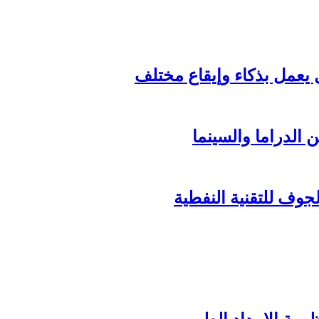
الدراما والسينما
وف للتقنية النفطية