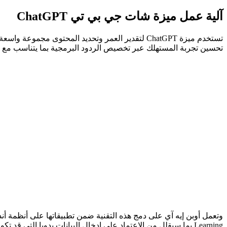
آلية عمل ميزة شات جي بي تي ChatGPT
تستخدم ميزة ChatGPT لتقدير العمر وتحديد المحتو
تحسين تجربة المستهلك عبر تخصيص الردود البرمجية بما يتناسب مع 
Learning بما سيقلل من الاعتماد على إدخال البيانات يدويا التي قد تكون غير دقيقة في بعض الأحيان.