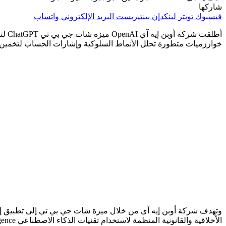
شاركها
فيسبوك
تويتر
لينكدإن
بينتيريست
البريد الإلكتروني
واتساب
أطلق
خوارزميات متطورة تحلل الأنماط السلوكية وإشارات الحساب لتخمين عم
الأخلاقية والقانونية المنظمة لاستخدام تقنيات الذكاء الاصطناعي Artificial Intelligence عالميا.