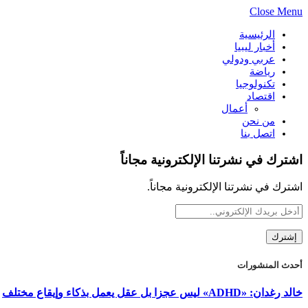
Close Menu
الرئيسية
أخبار ليبيا
عربي ودولي
رياضة
تكنولوجيا
اقتصاد
أعمال
من نحن
اتصل بنا
اشترك في نشرتنا الإلكترونية مجاناً
اشترك في نشرتنا الإلكترونية مجاناً.
أحدث المنشورات
خالد رغدان: «ADHD» ليس عجزا بل عقل يعمل بذكاء وإيقاع مختلف