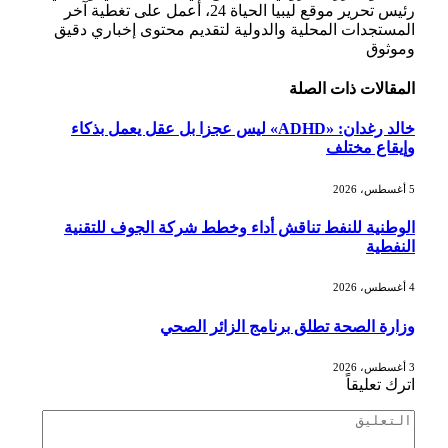
رئيس تحرير موقع ليبيا الحياة 24، أعمل على تغطية آخر
المستجدات المحلية والدولية لتقديم محتوى إخباري دقيق
وموثوق
المقالات
ذات الصلة
خالد رغدان: «ADHD» ليس عجزا بل عقل يعمل بذكاء
وإيقاع مختلف
5 أغسطس، 2026
الوطنية للنفط تناقش أداء وخطط شركة الجوف للتقنية
النفطية
4 أغسطس، 2026
وزارة الصحة تطلق برنامج الزائر الصحي
3 أغسطس، 2026
اترك تعليقاً