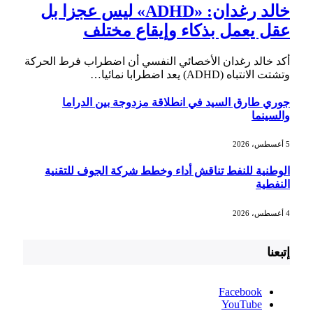
خالد رغدان: «ADHD» ليس عجزا بل
عقل يعمل بذكاء وإيقاع مختلف
أكد خالد رغدان الأخصائي النفسي أن اضطراب فرط الحركة
وتشتت الانتباه (ADHD) يعد اضطرابا نمائيا…
جوري طارق السيد في انطلاقة مزدوجة بين الدراما
والسينما
5 أغسطس، 2026
الوطنية للنفط تناقش أداء وخطط شركة الجوف للتقنية
النفطية
4 أغسطس، 2026
إتبعنا
Facebook
YouTube