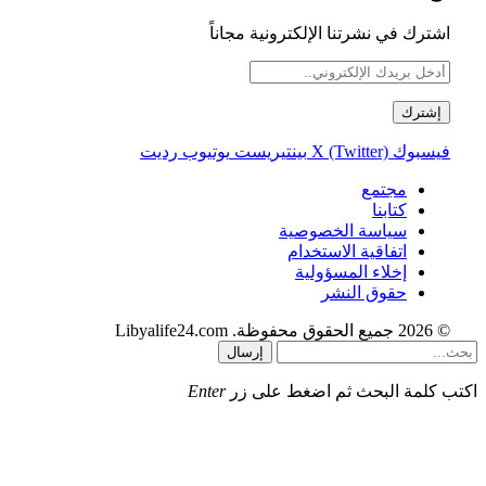
اشترك في نشرتنا الإلكترونية مجاناً
فيسبوك
X (Twitter)
بينتيريست
يوتيوب
رديت
مجتمع
كتابنا
سياسة الخصوصية
اتفاقية الاستخدام
إخلاء المسؤولية
حقوق النشر
© 2026 جميع الحقوق محفوظة. Libyalife24.com
إرسال
اكتب كلمة البحث ثم اضغط على زر
Enter