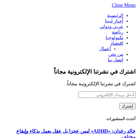
Close Menu
الرئيسية
أخبار ليبيا
عربي ودولي
رياضة
تكنولوجيا
اقتصاد
أعمال
من نحن
اتصل بنا
اشترك في نشرتنا الإلكترونية مجاناً
اشترك في نشرتنا الإلكترونية مجاناً.
أحدث المنشورات
خالد رغدان: «ADHD» ليس عجزا بل عقل يعمل بذكاء وإيقاع
مختلف