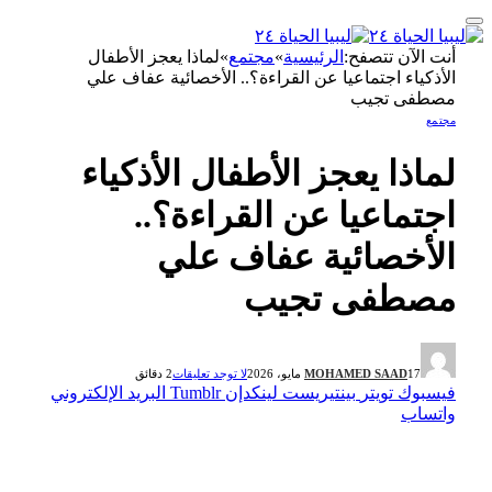
أنت الآن تتصفح:
الرئيسية
»
مجتمع
»
لماذا يعجز الأطفال
الأذكياء اجتماعيا عن القراءة؟.. الأخصائية عفاف علي
مصطفى تجيب
مجتمع
لماذا يعجز الأطفال الأذكياء
اجتماعيا عن القراءة؟..
الأخصائية عفاف علي
مصطفى تجيب
17 مايو، 2026
MOHAMED SAAD
لا توجد تعليقات
2 دقائق
فيسبوك
تويتر
بينتيريست
لينكدإن
Tumblr
البريد الإلكتروني
واتساب