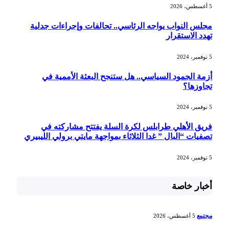
5 أغسطس، 2026
مجلس النواب يواجه الرئاسي.. تحالفات وإجراءات جدلية
تهدد الاستقرار
5 نوفمبر، 2024
أزمة الجمود السياسي.. هل ستنجح البعثة الأممية في
تجاوزها؟
5 نوفمبر، 2024
فريق الأهلي طرابلس لكرة السلة يفتتح مشاركته في
تصفيات “البال ” غدا الثلاثاء بمواجهة مايتي برولي الليبيري
5 نوفمبر، 2024
أخبار خاصة
مجتمع
5 أغسطس، 2026