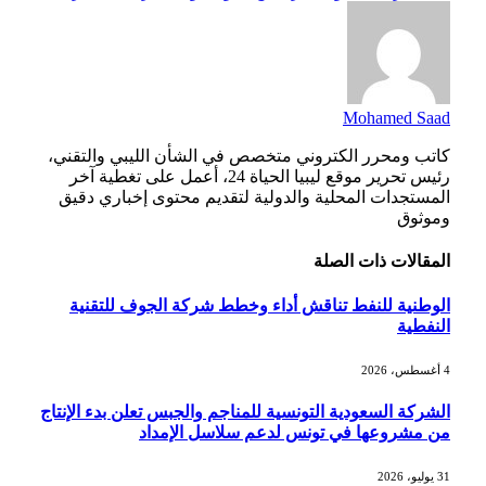
Mohamed Saad
كاتب ومحرر الكتروني متخصص في الشأن الليبي والتقني،
رئيس تحرير موقع ليبيا الحياة 24، أعمل على تغطية آخر
المستجدات المحلية والدولية لتقديم محتوى إخباري دقيق
وموثوق
المقالات
ذات الصلة
الوطنية للنفط تناقش أداء وخطط شركة الجوف للتقنية
النفطية
4 أغسطس، 2026
الشركة السعودية التونسية للمناجم والجبس تعلن بدء الإنتاج
من مشروعها في تونس لدعم سلاسل الإمداد
31 يوليو، 2026