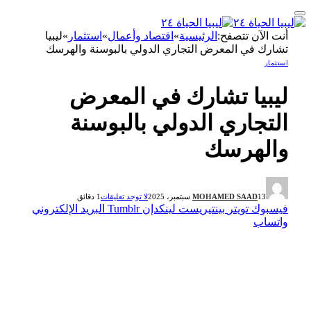
أنت الآن تتصفح:
الرئيسية
»
اقتصاد وأعمال
»
استثمار
»
ليبيا
تشارك في المعرض التجاري الدولي بالبوسنة والهرسك
استثمار
ليبيا تشارك في المعرض
التجاري الدولي بالبوسنة
والهرسك
13 سبتمبر، 2025
MOHAMED SAAD
لا توجد تعليقات
1 دقائق
فيسبوك
تويتر
بينتيريست
لينكدإن
Tumblr
البريد الإلكتروني
واتساب