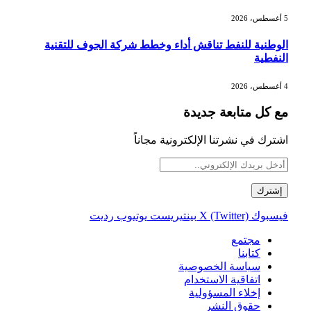
5 أغسطس، 2026
الوطنية للنفط تناقش أداء وخطط شركة الجوف للتقنية
النفطية
4 أغسطس، 2026
مع كل متابعة جديدة
اشترك في نشرتنا الإلكترونية مجاناً
فيسبوك
X (Twitter)
بينتيريست
يوتيوب
رديت
مجتمع
كتابنا
سياسة الخصوصية
اتفاقية الاستخدام
إخلاء المسؤولية
حقوق النشر