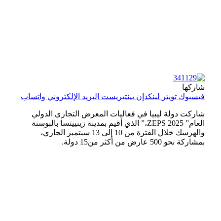
شاركها
فيسبوك
تويتر
لينكدإن
بينتيريست
البريد الإلكتروني
واتساب
شاركت دولة ليبيا في فعاليات المعرض التجاري الدولي
العام” ZEPS 2025،” الذي أقيم بمدينة زينييتسا بالبوسنة
والهرسك خلال الفترة من 10 إلى 13 سبتمبر الجاري،
بمشاركة نحو 500 عارض من أكثر من15 دولة.