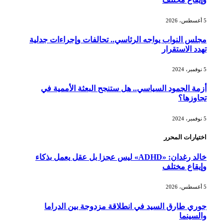
5 أغسطس، 2026
مجلس النواب يواجه الرئاسي.. تحالفات وإجراءات جدلية
تهدد الاستقرار
5 نوفمبر، 2024
أزمة الجمود السياسي.. هل ستنجح البعثة الأممية في
تجاوزها؟
5 نوفمبر، 2024
اختيارات المحرر
خالد رغدان: «ADHD» ليس عجزا بل عقل يعمل بذكاء
وإيقاع مختلف
5 أغسطس، 2026
جوري طارق السيد في انطلاقة مزدوجة بين الدراما
والسينما