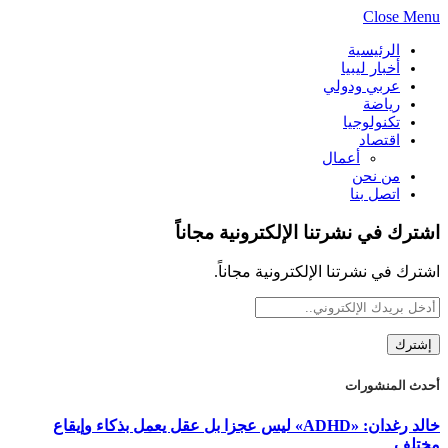
Close Menu
الرئيسية
أخبار ليبيا
عربي ودولي
رياضة
تكنولوجيا
اقتصاد
أعمال
من نحن
اتصل بنا
اشترك في نشرتنا الإلكترونية مجاناً
اشترك في نشرتنا الإلكترونية مجاناً.
أحدث المنشورات
خالد رغدان: «ADHD» ليس عجزا بل عقل يعمل بذكاء وإيقاع
مختلف