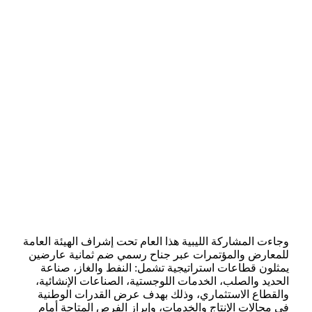
وجاءت المشاركة الليبية هذا العام تحت إشراف الهيئة العامة
للمعارض والمؤتمرات عبر جناح رسمي ضم ثمانية عارضين
يمثلون قطاعات استراتيجية تشمل: النفط والغاز، صناعة
الحديد والصلب، الخدمات اللوجستية، الصناعات الإنشائية،
والقطاع الاستثماري، وذلك بهدف عرض القدرات الوطنية
في مجالات الإنتاج والخدمات، وإبراز الفرص المتاحة أمام