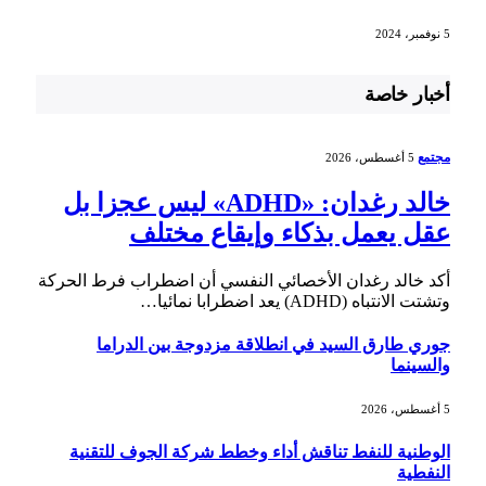
5 نوفمبر، 2024
أخبار خاصة
مجتمع
5 أغسطس، 2026
خالد رغدان: «ADHD» ليس عجزا بل
عقل يعمل بذكاء وإيقاع مختلف
أكد خالد رغدان الأخصائي النفسي أن اضطراب فرط الحركة
وتشتت الانتباه (ADHD) يعد اضطرابا نمائيا…
جوري طارق السيد في انطلاقة مزدوجة بين الدراما
والسينما
5 أغسطس، 2026
الوطنية للنفط تناقش أداء وخطط شركة الجوف للتقنية
النفطية