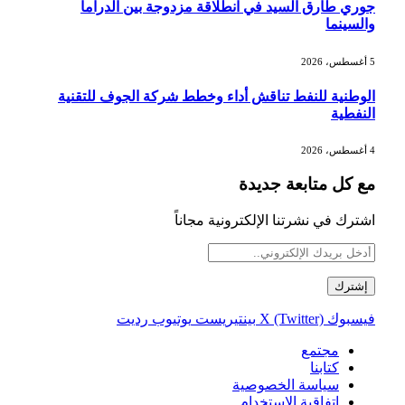
جوري طارق السيد في انطلاقة مزدوجة بين الدراما
والسينما
5 أغسطس، 2026
الوطنية للنفط تناقش أداء وخطط شركة الجوف للتقنية
النفطية
4 أغسطس، 2026
مع كل متابعة جديدة
اشترك في نشرتنا الإلكترونية مجاناً
فيسبوك
X (Twitter)
بينتيريست
يوتيوب
رديت
مجتمع
كتابنا
سياسة الخصوصية
اتفاقية الاستخدام