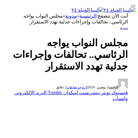
أنت الآن تتصفح:
الرئيسية
»
مدونة
»
مجلس النواب يواجه
الرئاسي.. تحالفات وإجراءات جدلية تهدد الاستقرار
مدونة
مجلس النواب يواجه
الرئاسي.. تحالفات وإجراءات
جدلية تهدد الاستقرار
الباحث
5 نوفمبر، 2024
لا توجد تعليقات
2 دقائق
فيسبوك
تويتر
بينتيريست
لينكدإن
Tumblr
البريد الإلكتروني
واتساب