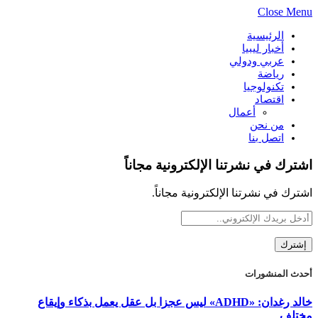
Close Menu
الرئيسية
أخبار ليبيا
عربي ودولي
رياضة
تكنولوجيا
اقتصاد
أعمال
من نحن
اتصل بنا
اشترك في نشرتنا الإلكترونية مجاناً
اشترك في نشرتنا الإلكترونية مجاناً.
أحدث المنشورات
خالد رغدان: «ADHD» ليس عجزا بل عقل يعمل بذكاء وإيقاع
مختلف