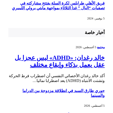
فريق الأهلي طرابلس لكرة السلة يفتتح مشاركته في
تصفيات “البال ” غدا الثلاثاء بمواجهة مايتي برولي الليبيري
5 نوفمبر، 2024
أخبار خاصة
مجتمع
5 أغسطس، 2026
خالد رغدان: «ADHD» ليس عجزا بل
عقل يعمل بذكاء وإيقاع مختلف
أكد خالد رغدان الأخصائي النفسي أن اضطراب فرط الحركة
وتشتت الانتباه (ADHD) يعد اضطرابا نمائيا…
جوري طارق السيد في انطلاقة مزدوجة بين الدراما
والسينما
5 أغسطس، 2026