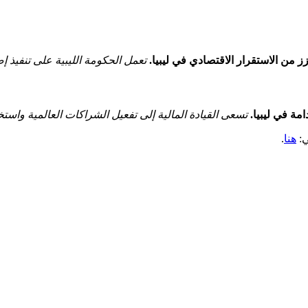
من الاستقرار⁢ الاقتصادي​ في ليبيا.
تعمل الحكومة الليبية على تنفيذ‌ إص
مة في ليبيا.
تسعى القيادة المالية إلى تفعيل الشراكات العالمية واستخد
ي:
هنا
.