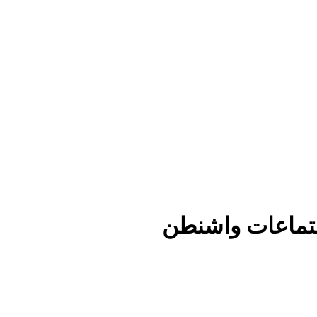
جتماعات واشنطن