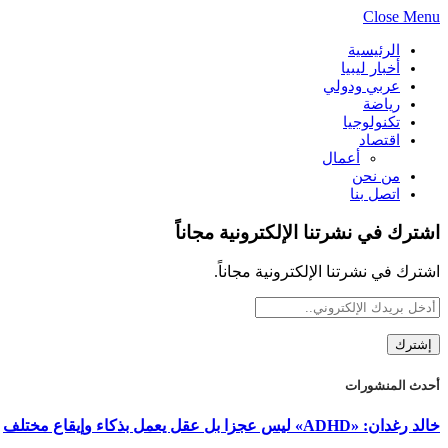
Close Menu
الرئيسية
أخبار ليبيا
عربي ودولي
رياضة
تكنولوجيا
اقتصاد
أعمال
من نحن
اتصل بنا
اشترك في نشرتنا الإلكترونية مجاناً
اشترك في نشرتنا الإلكترونية مجاناً.
أحدث المنشورات
خالد رغدان: «ADHD» ليس عجزا بل عقل يعمل بذكاء وإيقاع مختلف