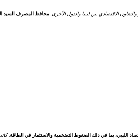
تعاون الاقتصادي⁤ بين ليبيا والدول⁢ الأخرى.
محافظ المصرف السيد الصدي
قتصاد الليبي، بما في ذلك الضغوط ⁢التضخمية والاستثمار في الطاقة.
كانت