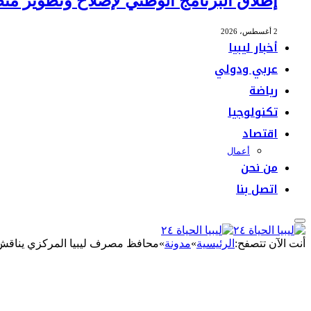
إطلاق البرنامج الوطني لإصلاح وتطوير منظ
2 أغسطس، 2026
أخبار ليبيا
عربي ودولي
رياضة
تكنولوجيا
اقتصاد
أعمال
من نحن
اتصل بنا
أنت الآن تتصفح:
الرئيسية
»
مدونة
»
محافظ مصرف ليبيا المركزي يناقش 