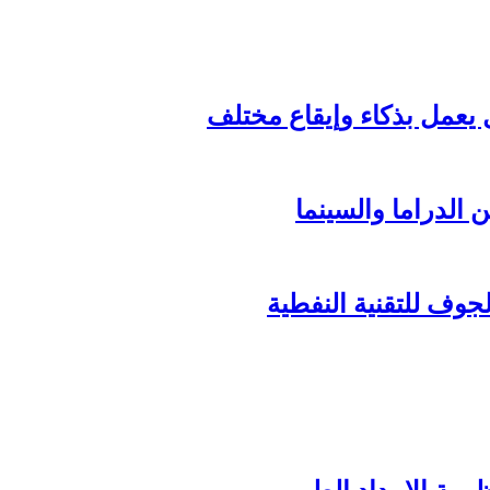
الدراما والسينما
وف للتقنية النفطية