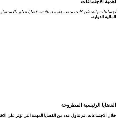
أهمية​ الاجتماعات
اجتماعات واشنطن كانت منصة هامة⁣ لمناقشة قضايا⁣ تتعلق بالاستثمار وال
المالية الدولية.
القضايا الرئيسية المطروحة
خلال⁣ الاجتماعات، تم تناول عدد من⁢ القضايا المهمة التي تؤثر على الا