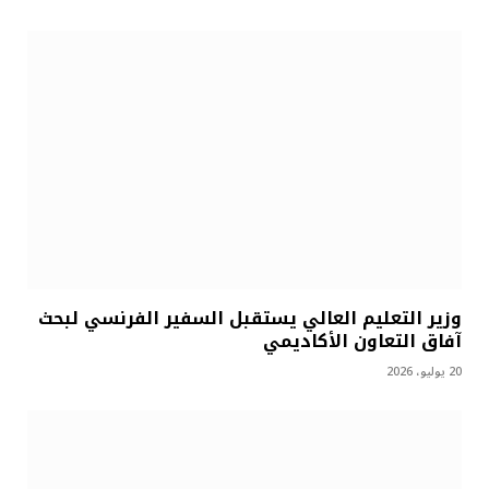
وزير التعليم العالي يستقبل السفير الفرنسي لبحث
آفاق التعاون الأكاديمي
20 يوليو، 2026