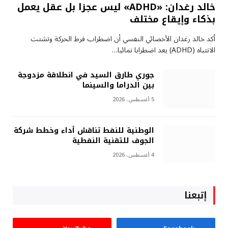
خالد رغدان: «ADHD» ليس عجزا بل عقل يعمل
بذكاء وإيقاع مختلف
أكد خالد رغدان الأخصائي النفسي أن اضطراب فرط الحركة وتشتت
الانتباه (ADHD) يعد اضطرابا نمائيا…
جوري طارق السيد في انطلاقة مزدوجة
بين الدراما والسينما
5 أغسطس، 2026
الوطنية للنفط تناقش أداء وخطط شركة
الجوف للتقنية النفطية
4 أغسطس، 2026
إتبعنا