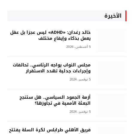
الأخيرة
خالد رغدان: «ADHD» ليس عجزا بل عقل
يعمل بذكاء وإيقاع مختلف
5 أغسطس، 2026
مجلس النواب يواجه الرئاسي.. تحالفات
وإجراءات جدلية تهدد الاستقرار
5 نوفمبر، 2024
أزمة الجمود السياسي.. هل ستنجح
البعثة الأممية في تجاوزها؟
5 نوفمبر، 2024
فريق الأهلي طرابلس لكرة السلة يفتتح