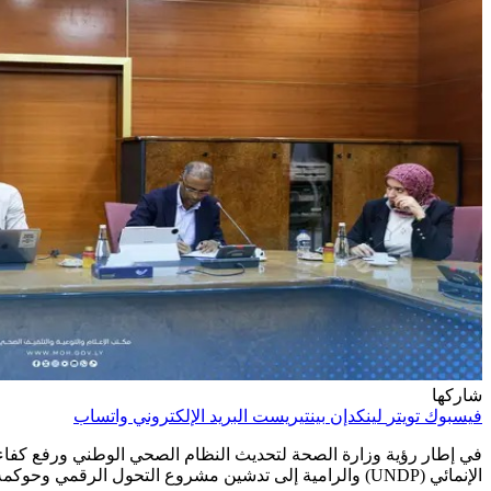
شاركها
فيسبوك
تويتر
لينكدإن
بينتيريست
البريد الإلكتروني
واتساب
في إطار رؤية وزارة الصحة لتحديث النظام الصحي الوطني ورفع كفاءة 
الإنمائي (UNDP) والرامية إلى تدشين مشروع التحول الرقمي وحوكمة القطاع الصحي تحت شعار “الحوكمة أولاً والإنسان في المركز”.