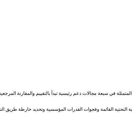
متمثلة في سبعة مجالات دعم رئيسية تبدأ بالتقييم والمقارنة المرجعية ث
لبنية التحتية القائمة وفجوات القدرات المؤسسية وتحديد خارطة طريق ال