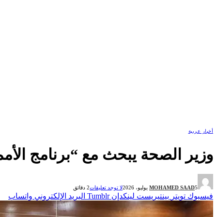
أخبار عربية
وزير الصحة يبحث مع “برنامج الأمم
5 يوليو، 2026
MOHAMED SAAD
لا توجد تعليقات
2 دقائق
فيسبوك
تويتر
بينتيريست
لينكدإن
Tumblr
البريد الإلكتروني
واتساب