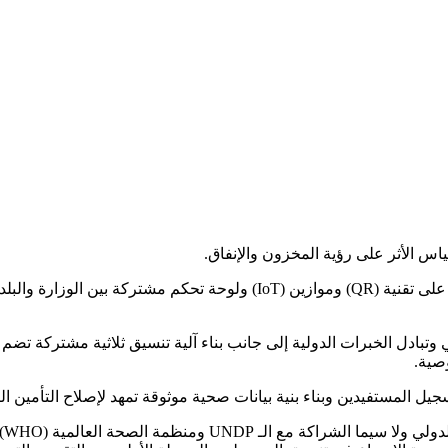
ياس الأثر على رؤية المخزون والإنفاق.
• إدارة وتدوير النفايات الطبية: عبر مشروع رقمي تتبعي متطور يعتمد على تقني
وصية.
ل المستفيدين وبناء بنية بيانات صحية موثوقة تمهد لإصلاح التأمين ال
وأ