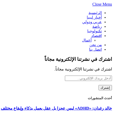
Close Menu
الرئيسية
أخبار ليبيا
عربي ودولي
رياضة
تكنولوجيا
اقتصاد
أعمال
من نحن
اتصل بنا
اشترك في نشرتنا الإلكترونية مجاناً
اشترك في نشرتنا الإلكترونية مجاناً.
أحدث المنشورات
خالد رغدان: «ADHD» ليس عجزا بل عقل يعمل بذكاء وإيقاع مختلف