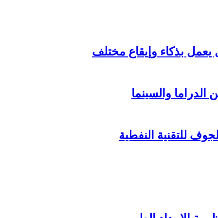
الدراما والسينما
وف للتقنية النفطية