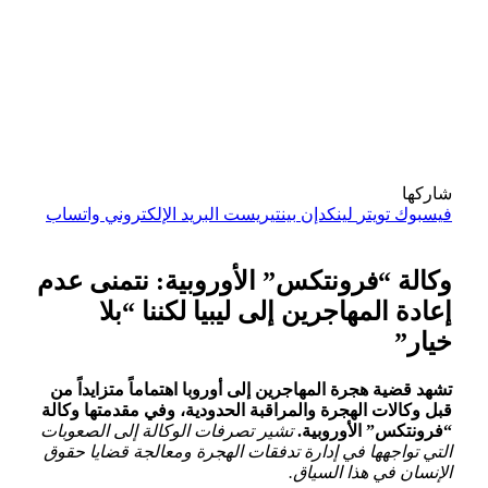
شاركها
فيسبوك
تويتر
لينكدإن
بينتيريست
البريد الإلكتروني
واتساب
وكالة “فرونتكس”⁢ الأوروبية: ⁢نتمنى عدم
إعادة المهاجرين إلى ليبيا لكننا “بلا
خيار”
تشهد قضية هجرة المهاجرين إلى أوروبا اهتماماً متزايداً من
قبل وكالات الهجرة والمراقبة الحدودية، وفي مقدمتها وكالة
“فرونتكس” الأوروبية.
تشير⁣ تصرفات الوكالة إلى ⁤الصعوبات
التي تواجهها في إدارة تدفقات الهجرة ومعالجة قضايا حقوق
الإنسان في هذا السياق.