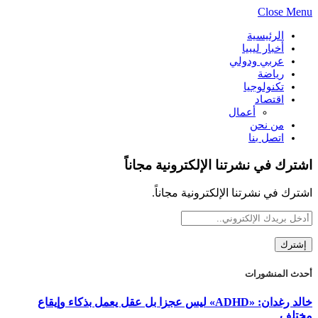
Close Menu
الرئيسية
أخبار ليبيا
عربي ودولي
رياضة
تكنولوجيا
اقتصاد
أعمال
من نحن
اتصل بنا
اشترك في نشرتنا الإلكترونية مجاناً
اشترك في نشرتنا الإلكترونية مجاناً.
أحدث المنشورات
خالد رغدان: «ADHD» ليس عجزا بل عقل يعمل بذكاء وإيقاع
مختلف