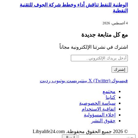
الوطنية للنفط تناقش أداء وخطط شركة الجوف للتقنية
النفطية
4 أغسطس، 2026
مع كل متابعة جديدة
اشترك في نشرتنا الإلكترونية مجاناً
فيسبوك
X (Twitter)
بينتيريست
يوتيوب
رديت
مجتمع
كتابنا
سياسة الخصوصية
اتفاقية الاستخدام
إخلاء المسؤولية
حقوق النشر
© 2026 جميع الحقوق محفوظة. Libyalife24.com
إرسال