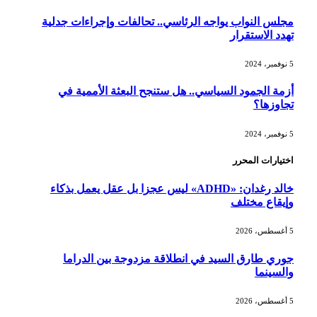
مجلس النواب يواجه الرئاسي.. تحالفات وإجراءات جدلية
تهدد الاستقرار
5 نوفمبر، 2024
أزمة الجمود السياسي.. هل ستنجح البعثة الأممية في
تجاوزها؟
5 نوفمبر، 2024
اختيارات المحرر
خالد رغدان: «ADHD» ليس عجزا بل عقل يعمل بذكاء
وإيقاع مختلف
5 أغسطس، 2026
جوري طارق السيد في انطلاقة مزدوجة بين الدراما
والسينما
5 أغسطس، 2026