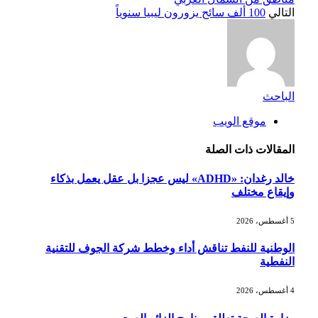
التالي
100 ألف سائح يزورون ليبيا سنوياً
الباحث
موقع الويب
المقالات
ذات الصلة
خالد رغدان: «ADHD» ليس عجزا بل عقل يعمل بذكاء
وإيقاع مختلف
5 أغسطس، 2026
الوطنية للنفط تناقش أداء وخطط شركة الجوف للتقنية
النفطية
4 أغسطس، 2026