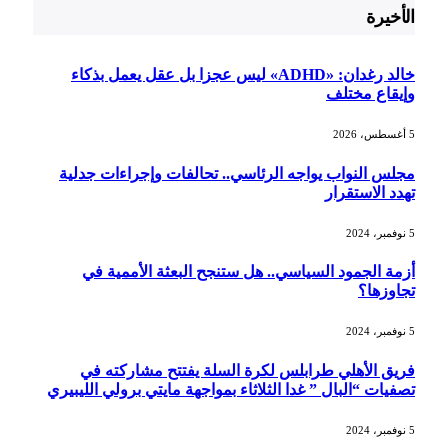
الأخيرة
خالد رغدان: «ADHD» ليس عجزا بل عقل يعمل بذكاء
وإيقاع مختلف
5 أغسطس، 2026
مجلس النواب يواجه الرئاسي.. تحالفات وإجراءات جدلية
تهدد الاستقرار
5 نوفمبر، 2024
أزمة الجمود السياسي.. هل ستنجح البعثة الأممية في
تجاوزها؟
5 نوفمبر، 2024
فريق الأهلي طرابلس لكرة السلة يفتتح مشاركته في
تصفيات “البال ” غدا الثلاثاء بمواجهة مايتي برولي الليبيري
5 نوفمبر، 2024