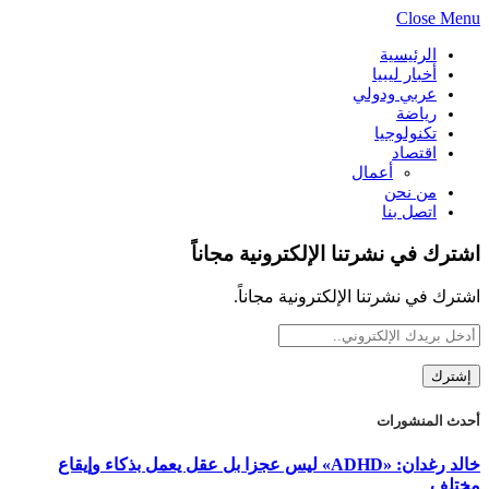
Close Menu
الرئيسية
أخبار ليبيا
عربي ودولي
رياضة
تكنولوجيا
اقتصاد
أعمال
من نحن
اتصل بنا
اشترك في نشرتنا الإلكترونية مجاناً
اشترك في نشرتنا الإلكترونية مجاناً.
أحدث المنشورات
خالد رغدان: «ADHD» ليس عجزا بل عقل يعمل بذكاء وإيقاع
مختلف