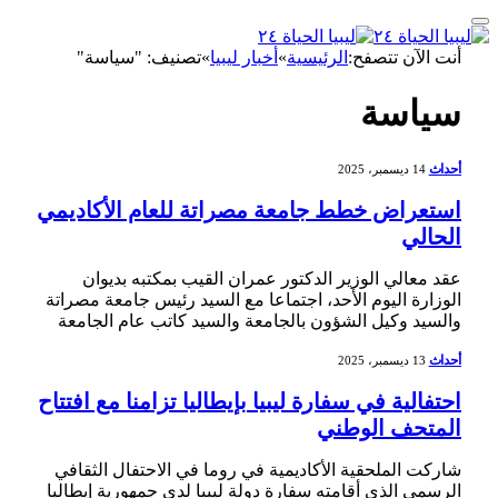
أنت الآن تتصفح:
الرئيسية
»
أخبار ليبيا
»
تصنيف: "سياسة"
سياسة
أحداث
14 ديسمبر، 2025
استعراض خطط جامعة مصراتة للعام الأكاديمي
الحالي
عقد معالي الوزير الدكتور عمران القيب بمكتبه بديوان
الوزارة اليوم الأحد، اجتماعا مع السيد رئيس جامعة مصراتة
والسيد وكيل الشؤون بالجامعة والسيد كاتب عام الجامعة
أحداث
13 ديسمبر، 2025
احتفالية في سفارة ليبيا بإيطاليا تزامنا مع افتتاح
المتحف الوطني
شاركت الملحقية الأكاديمية في روما في الاحتفال الثقافي
الرسمي الذي أقامته سفارة دولة ليبيا لدى جمهورية إيطاليا