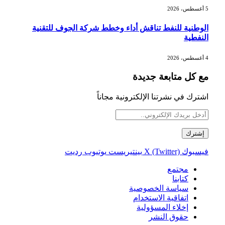
5 أغسطس، 2026
الوطنية للنفط تناقش أداء وخطط شركة الجوف للتقنية
النفطية
4 أغسطس، 2026
مع كل متابعة جديدة
اشترك في نشرتنا الإلكترونية مجاناً
فيسبوك
X (Twitter)
بينتيريست
يوتيوب
رديت
مجتمع
كتابنا
سياسة الخصوصية
اتفاقية الاستخدام
إخلاء المسؤولية
حقوق النشر