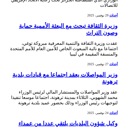
للاتصالات
أحداث
29 نوفمبر، 2025
وزيرة الثقافة تبحث مع البعثة الأممية حماية
وصون التراث
عقدت وزيرة الثقافة والتنمية المعرفية مبروكة توغي،
اجتماعا مع نائبة المبعوث الخاص للأمين العام للأمم المتحدة
والمنسقة المقيمة في ليبيا
أحداث
27 نوفمبر، 2025
وزير المواصلات يعقد اجتماعا مع قيادات بلدية
ترهونة
عقد وزير المواصلات والمستشار المالي لرئيس الوزراء
محمد الشهوبي، الثلاثاء بمدينة ترهونة، اجتماعا موسعا تنفيذا
لتوجيهات رئيس الوزراء وذلك بحضور عميد بلدية ترهونة
أحداث
24 نوفمبر، 2025
وكيل شؤون البلديات يلتقي عددا من عمداء