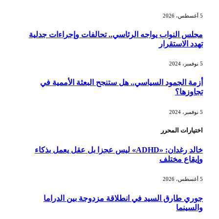
5 أغسطس، 2026
مجلس النواب يواجه الرئاسي.. تحالفات وإجراءات جدلية
تهدد الاستقرار
5 نوفمبر، 2024
أزمة الجمود السياسي.. هل ستنجح البعثة الأممية في
تجاوزها؟
5 نوفمبر، 2024
اختيارات المحرر
خالد رغدان: «ADHD» ليس عجزا بل عقل يعمل بذكاء
وإيقاع مختلف
5 أغسطس، 2026
جوري طارق السيد في انطلاقة مزدوجة بين الدراما
والسينما