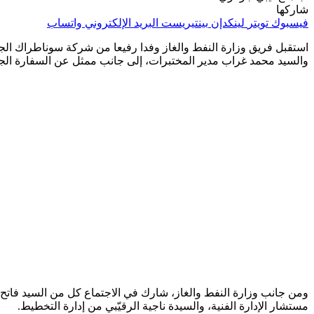
شاركها
فيسبوك
تويتر
لينكدإن
بينتيريست
البريد الإلكتروني
واتساب
استقبل فريق وزارة النفط والغاز وفدا رفيعا من شركة سوناطراك الجز
والسيد محمد غراب مدير المختبرات، إلى جانب ممثل عن السفارة الجزا
ومن جانب وزارة النفط والغاز، شارك في الاجتماع كل من السيد فاتح 
مستشار الإدارة الفنية، والسيدة ناجية الرقيّبي من إدارة التخطيط.