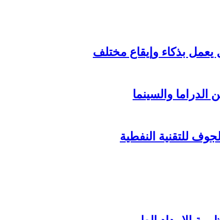
الدراما والسينما
وف للتقنية النفطية