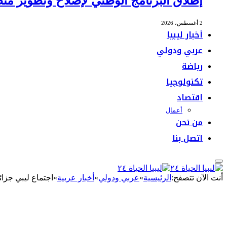
إطلاق البرنامج الوطني لإصلاح وتطوير منظ
2 أغسطس، 2026
أخبار ليبيا
عربي ودولي
رياضة
تكنولوجيا
اقتصاد
أعمال
من نحن
اتصل بنا
أنت الآن تتصفح:
الرئيسية
»
عربي ودولي
»
أخبار عربية
»
اجتماع ليبي جزائ