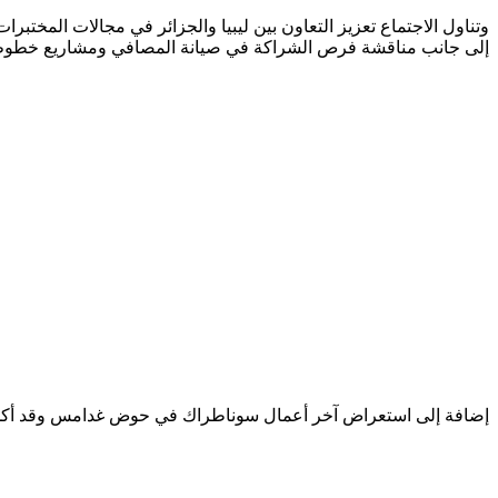
وتناول الاجتماع تعزيز التعاون بين ليبيا والجزائر في مجالات المختب
إلى جانب مناقشة فرص الشراكة في صيانة المصافي ومشاريع خطوط ال
إضافة إلى استعراض آخر أعمال سوناطراك في حوض غدامس وقد أكد الجانب