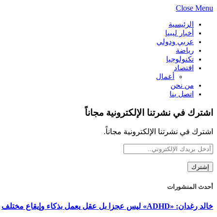
Close Menu
الرئيسية
أخبار ليبيا
عربي ودولي
رياضة
تكنولوجيا
اقتصاد
أعمال
من نحن
اتصل بنا
اشترك في نشرتنا الإلكترونية مجاناً
اشترك في نشرتنا الإلكترونية مجاناً.
أحدث المنشورات
خالد رغدان: «ADHD» ليس عجزا بل عقل يعمل بذكاء وإيقاع مختلف