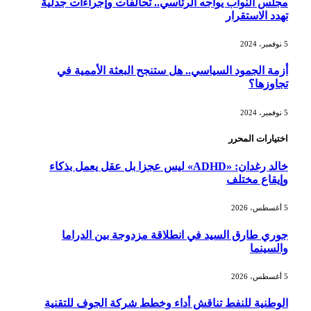
مجلس النواب يواجه الرئاسي.. تحالفات وإجراءات جدلية
تهدد الاستقرار
5 نوفمبر، 2024
أزمة الجمود السياسي.. هل ستنجح البعثة الأممية في
تجاوزها؟
5 نوفمبر، 2024
اختيارات المحرر
خالد رغدان: «ADHD» ليس عجزا بل عقل يعمل بذكاء
وإيقاع مختلف
5 أغسطس، 2026
جوري طارق السيد في انطلاقة مزدوجة بين الدراما
والسينما
5 أغسطس، 2026
الوطنية للنفط تناقش أداء وخطط شركة الجوف للتقنية