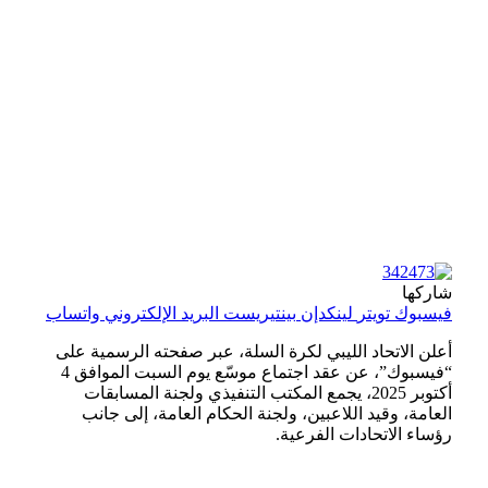
شاركها
فيسبوك
تويتر
لينكدإن
بينتيريست
البريد الإلكتروني
واتساب
أعلن الاتحاد الليبي لكرة السلة، عبر صفحته الرسمية على
“فيسبوك”، عن عقد اجتماع موسّع يوم السبت الموافق 4
أكتوبر 2025، يجمع المكتب التنفيذي ولجنة المسابقات
العامة، وقيد اللاعبين، ولجنة الحكام العامة، إلى جانب
رؤساء الاتحادات الفرعية.