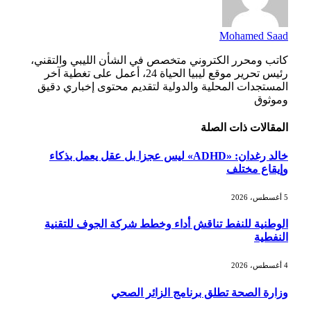
Mohamed Saad
كاتب ومحرر الكتروني متخصص في الشأن الليبي والتقني،
رئيس تحرير موقع ليبيا الحياة 24، أعمل على تغطية آخر
المستجدات المحلية والدولية لتقديم محتوى إخباري دقيق
وموثوق
المقالات
ذات الصلة
خالد رغدان: «ADHD» ليس عجزا بل عقل يعمل بذكاء
وإيقاع مختلف
5 أغسطس، 2026
الوطنية للنفط تناقش أداء وخطط شركة الجوف للتقنية
النفطية
4 أغسطس، 2026
وزارة الصحة تطلق برنامج الزائر الصحي