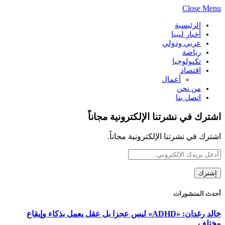
Close Menu
الرئيسية
أخبار ليبيا
عربي ودولي
رياضة
تكنولوجيا
اقتصاد
أعمال
من نحن
اتصل بنا
اشترك في نشرتنا الإلكترونية مجاناً
اشترك في نشرتنا الإلكترونية مجاناً.
أحدث المنشورات
خالد رغدان: «ADHD» ليس عجزا بل عقل يعمل بذكاء وإيقاع
مختلف