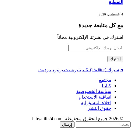
النفطية
4 أغسطس، 2026
مع كل متابعة جديدة
اشترك في نشرتنا الإلكترونية مجاناً
فيسبوك
X (Twitter)
بينتيريست
يوتيوب
رديت
مجتمع
كتابنا
سياسة الخصوصية
اتفاقية الاستخدام
إخلاء المسؤولية
حقوق النشر
© 2026 جميع الحقوق محفوظة. Libyalife24.com
إرسال