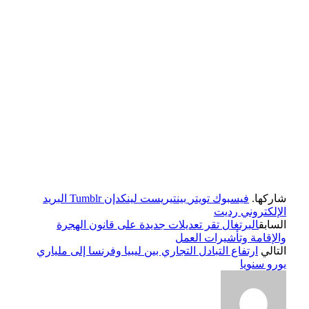
شاركها.
فيسبوك
تويتر
بينتيريست
لينكدإن
Tumblr
البريد
الإلكتروني
رديت
السابق
البرتغال تقر تعديلات جديدة على قانون الهجرة
والإقامة وتأشيرات العمل
التالي
ارتفاع التبادل التجاري بين ليبيا وفرنسا إلى ملياري
يورو سنويا