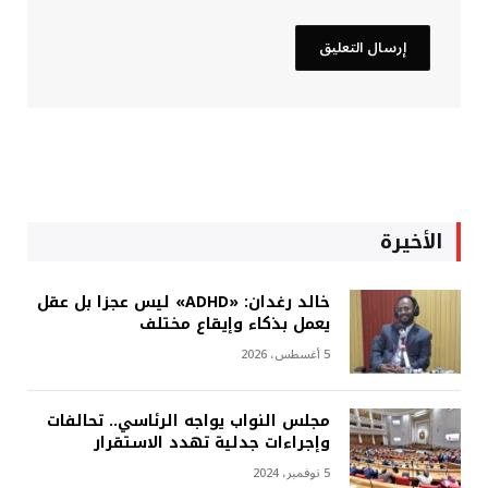
الأخيرة
خالد رغدان: «ADHD» ليس عجزا بل عقل
يعمل بذكاء وإيقاع مختلف
5 أغسطس، 2026
مجلس النواب يواجه الرئاسي.. تحالفات
وإجراءات جدلية تهدد الاستقرار
5 نوفمبر، 2024