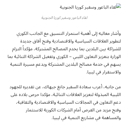
لقاء الباعور وسفير كوريا الجنوبية
وأشار معاليه إلى أهمية استمرار التنسيق مع الجانب الكوري
لتطوير العلاقات السياسية والاقتصادية وفتح آفاق جديدة
للشراكة بين البلدين بما يخدم المصالح المشتركة، مؤكداً التزام
الوزارة بتعزيز التعاون الليبي – الكوري وتفعيل الشراكة الثنائية بما
يسهم في خدمة مصالح البلدين المشتركة ويدعم مسيرة التنمية
والاستقرار في ليبيا.
من جانبه، أعرب سعادة السفير جانغ جيهاك، عن تقديره للجهود
الليبية المبذولة لتعزيز العلاقات الثنائية، مؤكدا حرص بلاده على
دعم التعاون في المجالات السياسية والاقتصادية والثقافية،
وفتح مزيد من الفرص أمام الشركات الكورية للاستثمار
والمساهمة في مشاريع التنمية في ليبيا.