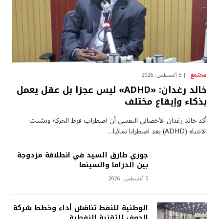
مجتمع
5 أغسطس، 2026
خالد رغدان: «ADHD» ليس عجزا بل عقل يعمل
بذكاء وإيقاع مختلف
أكد خالد رغدان الأخصائي النفسي أن اضطراب فرط الحركة وتشتت
الانتباه (ADHD) يعد اضطرابا نمائيا…
جوري طارق السيد في انطلاقة مزدوجة
بين الدراما والسينما
5 أغسطس، 2026
الوطنية للنفط تناقش أداء وخطط شركة
الجوف للتقنية النفطية