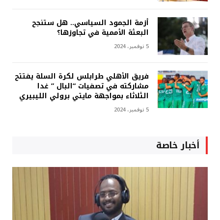
أزمة الجمود السياسي.. هل ستنجح
البعثة الأممية في تجاوزها؟
5 نوفمبر، 2024
فريق الأهلي طرابلس لكرة السلة يفتتح
مشاركته في تصفيات “البال ” غدا
الثلاثاء بمواجهة مايتي برولي الليبيري
5 نوفمبر، 2024
أخبار خاصة