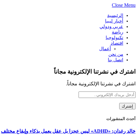
Close Menu
الرئيسية
أخبار ليبيا
عربي ودولي
رياضة
تكنولوجيا
اقتصاد
أعمال
من نحن
اتصل بنا
اشترك في نشرتنا الإلكترونية مجاناً
اشترك في نشرتنا الإلكترونية مجاناً.
أحدث المنشورات
خالد رغدان: «ADHD» ليس عجزا بل عقل يعمل بذكاء وإيقاع مختلف