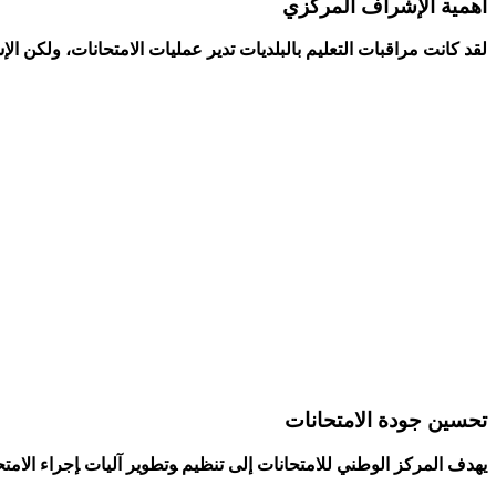
أهمية الإشراف المركزي
لقد كانت ‌مراقبات التعليم بالبلديات تدير عمليات الامتحانات، ولكن ا
تحسين جودة الامتحانات
يهدف المركز الوطني للامتحانات إلى تنظيم ‍وتطوير آليات ‍إجراء ‌الامتح