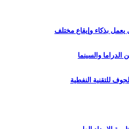
الدراما والسينما
وف للتقنية النفطية