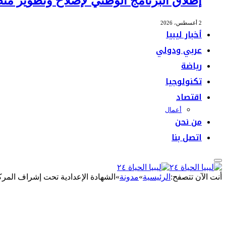
إطلاق البرنامج الوطني لإصلاح وتطوير منظ
2 أغسطس، 2026
أخبار ليبيا
عربي ودولي
رياضة
تكنولوجيا
اقتصاد
أعمال
من نحن
اتصل بنا
أنت الآن تتصفح:
الرئيسية
»
مدونة
»
الشهادة الإعدادية تحت إشراف المركز 