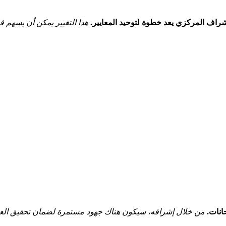
لإشراف المركزي يعد خطوة لتوحيد المعايير.
هذا التغيير يمكن ⁤أن يسهم 
انات.
من خلال إشرافه،⁣ سيكون هناك⁢ جهود ⁢مستمرة لضمان تحقيق العدا