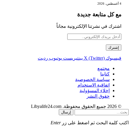
4 أغسطس، 2026
مع كل متابعة جديدة
اشترك في نشرتنا الإلكترونية مجاناً
فيسبوك
X (Twitter)
بينتيريست
يوتيوب
رديت
مجتمع
كتابنا
سياسة الخصوصية
اتفاقية الاستخدام
إخلاء المسؤولية
حقوق النشر
© 2026 جميع الحقوق محفوظة. Libyalife24.com
إرسال
اكتب كلمة البحث ثم اضغط على زر
Enter