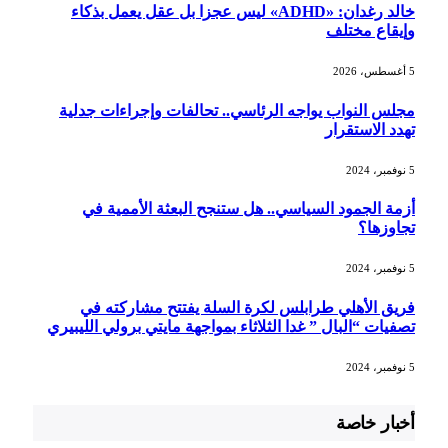
خالد رغدان: «ADHD» ليس عجزا بل عقل يعمل بذكاء
وإيقاع مختلف
5 أغسطس، 2026
مجلس النواب يواجه الرئاسي.. تحالفات وإجراءات جدلية
تهدد الاستقرار
5 نوفمبر، 2024
أزمة الجمود السياسي.. هل ستنجح البعثة الأممية في
تجاوزها؟
5 نوفمبر، 2024
فريق الأهلي طرابلس لكرة السلة يفتتح مشاركته في
تصفيات “البال ” غدا الثلاثاء بمواجهة مايتي برولي الليبيري
5 نوفمبر، 2024
أخبار خاصة