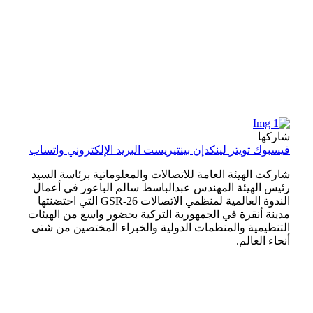
شاركها
فيسبوك
تويتر
لينكدإن
بينتيريست
البريد الإلكتروني
واتساب
شاركت الهيئة العامة للاتصالات والمعلوماتية برئاسة السيد
رئيس الهيئة المهندس عبدالباسط سالم الباعور في أعمال
الندوة العالمية لمنظمي الاتصالات GSR-26 التي احتضنتها
مدينة أنقرة في الجمهورية التركية بحضور واسع من الهيئات
التنظيمية والمنظمات الدولية والخبراء المختصين من شتى
أنحاء العالم.