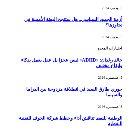
5 نوفمبر، 2024
أزمة الجمود السياسي.. هل ستنجح البعثة الأممية في
تجاوزها؟
5 نوفمبر، 2024
اختيارات المحرر
خالد رغدان: «ADHD» ليس عجزا بل عقل يعمل بذكاء
وإيقاع مختلف
5 أغسطس، 2026
جوري طارق السيد في انطلاقة مزدوجة بين الدراما
والسينما
5 أغسطس، 2026
الوطنية للنفط تناقش أداء وخطط شركة الجوف للتقنية
النفطية