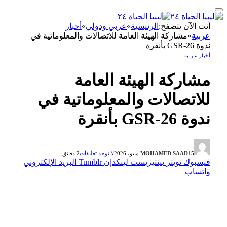
أنت الآن تتصفح:
الرئيسية
»
عربي ودولي
»
أخبار
عربية
»
مشاركة الهيئة العامة للاتصالات والمعلوماتية في
ندوة GSR-26 بأنقرة
أخبار عربية
مشاركة الهيئة العامة
للاتصالات والمعلوماتية في
ندوة GSR-26 بأنقرة
15 مايو، 2026
MOHAMED SAAD
لا توجد تعليقات
2 دقائق
فيسبوك
تويتر
بينتيريست
لينكدإن
Tumblr
البريد الإلكتروني
واتساب