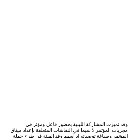
وقد تميزت المشاركة الليبية بحضور فاعل ومؤثر في
مجريات المؤتمر لا سيما في النقاشات المتعلقة بإعداد ميثاق
المؤتمر وصياغة توصياته إذ أسهم وفد الهيئة في طرح جملة