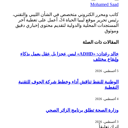
Mohamed Saad
كاتب ومحرر الكتروني متخصص في الشأن الليبي والتقني،
رئيس تحرير موقع ليبيا الحياة 24، أعمل على تغطية آخر
المستجدات المحلية والدولية لتقديم محتوى إخباري دقيق
وموثوق
المقالات
ذات الصلة
خالد رغدان: «ADHD» ليس عجزا بل عقل يعمل بذكاء
وإيقاع مختلف
5 أغسطس، 2026
الوطنية للنفط تناقش أداء وخطط شركة الجوف للتقنية
النفطية
4 أغسطس، 2026
وزارة الصحة تطلق برنامج الزائر الصحي
3 أغسطس، 2026
اترك تعليقاً