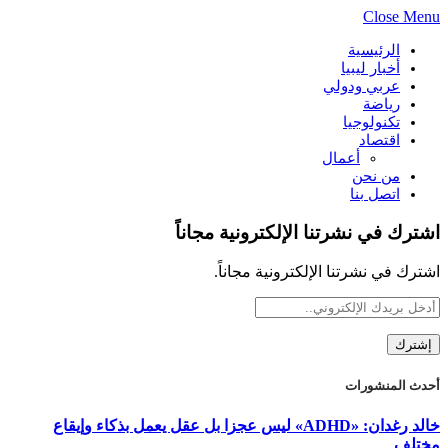
Close Menu
الرئيسية
أخبار ليبيا
عربي ودولي
رياضة
تكنولوجيا
اقتصاد
أعمال
من نحن
اتصل بنا
اشترك في نشرتنا الإلكترونية مجاناً
اشترك في نشرتنا الإلكترونية مجاناً.
أحدث المنشورات
خالد رغدان: «ADHD» ليس عجزا بل عقل يعمل بذكاء وإيقاع
مختلف