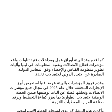
كما قدم وفد الهيئة أوراق عمل ومداخلات فنية تناولت واقع
مؤشرات قطاع الاتصالات وتقنية المعلومات في ليبيا وآليات
تطوير منظومة القياس والإحصاء وفق المعايير الدولية
الصادرة عن الاتحاد الدولي للاتصالات(ITU).
وقدم فريق المؤشرات بالهيئة عرضا فنيا استعرض أبرز
الإنجازات المحققة خلال عام 2025 في مجال جمع مؤشرات
الاتصالات وتحليلها فضلا عن آليات توظيفها ضمن الخطة
الوطنية لاتصالات الطوارئ بما يعزز كفاءة التخطيط ويرفد
صناعة القرار بالمعطيات اللازمة.
وأكدت هذه المشاركة مدى انسجام الخطة الاستراتيجية