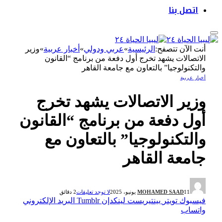
اتصل بنا
أنت الآن تتصفح:
الرئيسية
»
عربي ودولي
»
أخبار عربية
»
وزير
الاتصالات يشهد تخرج أول دفعة من برنامج “القانون
والتكنولوجيا” بالتعاون مع جامعة القاهر
أخبار عربية
وزير الاتصالات يشهد تخرج
أول دفعة من برنامج “القانون
والتكنولوجيا” بالتعاون مع
جامعة القاهر
11 يونيو، 2025
MOHAMED SAAD
لا توجد تعليقات
2 دقائق
فيسبوك
تويتر
بينتيريست
لينكدإن
Tumblr
البريد الإلكتروني
واتساب