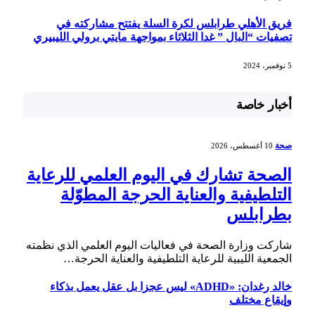
فريق الأهلي طرابلس لكرة السلة يفتتح مشاركته في
تصفيات “البال ” غدا الثلاثاء بمواجهة مايتي برولي الليبيري
5 نوفمبر، 2024
أخبار خاصة
صحة
10 أغسطس، 2026
الصحة تشارك في اليوم العلمي للرعاية
التلطيفية والعناية الحرجة المطوّلة
بطرابلس
شاركت وزارة الصحة في فعاليات اليوم العلمي الذي نظمته
الجمعية الليبية للرعاية التلطيفية والعناية الحرجة…
خالد رغدان: «ADHD» ليس عجزا بل عقل يعمل بذكاء
وإيقاع مختلف