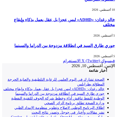
10 أغسطس، 2026
خالد رغدان: «ADHD» ليس عجزا بل عقل يعمل بذكاء وإيقاع
مختلف
5 أغسطس، 2026
جوري طارق السيد في انطلاقة مزدوجة بين الدراما والسينما
5 أغسطس، 2026
فيسبوك
X (Twitter)
الانستغرام
الإثنين, أغسطس 10, 2026
أخبار شائعة
الصحة تشارك في اليوم العلمي للرعاية التلطيفية والعناية الحرجة
المطوّلة بطرابلس
خالد رغدان: «ADHD» ليس عجزا بل عقل يعمل بذكاء وإيقاع مختلف
جوري طارق السيد في انطلاقة مزدوجة بين الدراما والسينما
الوطنية للنفط تناقش أداء وخطط شركة الجوف للتقنية النفطية
وزارة الصحة تطلق برنامج الزائر الصحي
إطلاق البرنامج الوطني لإصلاح وتطوير منظومة الإمداد الطبي
نشر مقالات وأخبار في جوجل وتصدر نتائج البحث