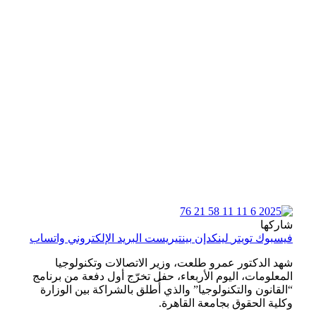
شاركها
فيسبوك
تويتر
لينكدإن
بينتيريست
البريد الإلكتروني
واتساب
شهد الدكتور عمرو طلعت، وزير الاتصالات وتكنولوجيا
المعلومات، اليوم الأربعاء، حفل تخرّج أول دفعة من برنامج
“القانون والتكنولوجيا” والذي أُطلق بالشراكة بين الوزارة
وكلية الحقوق بجامعة القاهرة.