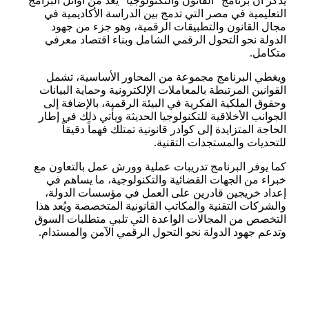
يذكر أن برنامج “القانون والتكنولوجيا” يُعد من أوائل البرامج
التعليمية في مصر التي تدمج بين الدراسة الأكاديمية في
مجال القانون والتطبيقات الرقمية، وهو جزء من جهود
الدولة نحو التحول الرقمي الشامل وبناء اقتصاد معرفي
متكامل.
ويغطي البرنامج مجموعة من المحاور الأساسية، تشمل
القوانين المرتبطة بالمعاملات الإلكترونية وحماية البيانات
وحقوق الملكية الفكرية في البيئة الرقمية، بالإضافة إلى
الجوانب الأخلاقية للتكنولوجيا الحديثة ويأتي ذلك في إطار
الحاجة المتزايدة إلى كوادر قانونية تمتلك فهماً دقيقاً
للتحديات والمستجدات التقنية.
كما يوفر البرنامج تدريبات عملية وورش عمل بالتعاون مع
خبراء من الجهات القضائية والتكنولوجية، ما يساهم في
إعداد خريجين قادرين على العمل في مؤسسات الدولة،
والشركات التقنية والمكاتب القانونية المتخصصة ويُعد هذا
التخصص من المجالات الواعدة التي تلبي متطلبات السوق
وتدعم جهود الدولة نحو التحول الرقمي الآمن والمستدام.